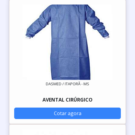
DASMED / ITAPORÃ - MS
AVENTAL CIRÚRGICO
Cotar agora