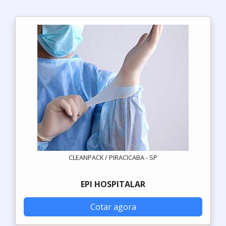
CLEANPACK / PIRACICABA - SP
EPI HOSPITALAR
Cotar agora