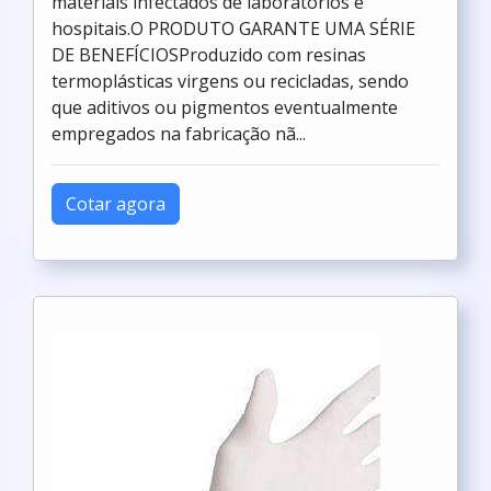
materiais infectados de laboratórios e
hospitais.O PRODUTO GARANTE UMA SÉRIE
DE BENEFÍCIOSProduzido com resinas
termoplásticas virgens ou recicladas, sendo
que aditivos ou pigmentos eventualmente
empregados na fabricação nã...
Cotar agora