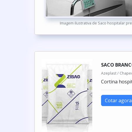
Imagem ilustrativa de Saco hospitalar pr
SACO BRANC
Azeplast / Chape
Cortina hospi
Cotar agora