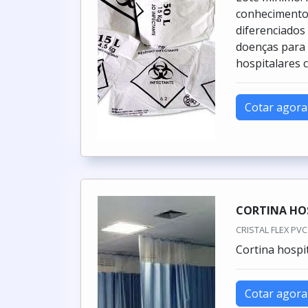
conhecimento 
diferenciados
doenças para 
hospitalares c
Cotar agora
CORTINA HO
CRISTAL FLEX PVC 
Cortina hospi
Cotar agora