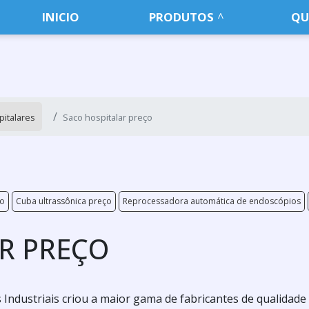
INICIO
PRODUTOS
QU
italares
Saco hospitalar preço
ço
Cuba ultrassônica preço
Reprocessadora automática de endoscópios
R PREÇO
Industriais criou a maior gama de fabricantes de qualidade