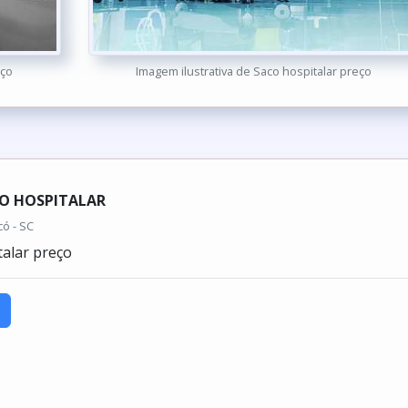
eço
Imagem ilustrativa de Saco hospitalar preço
O HOSPITALAR
có - SC
talar preço