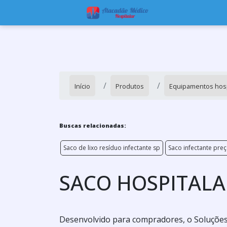
Início
Produtos
Equipamentos hosp
Buscas relacionadas:
Saco de lixo resíduo infectante sp
Saco infectante pre
SACO HOSPITALA
Desenvolvido para compradores, o Soluções 