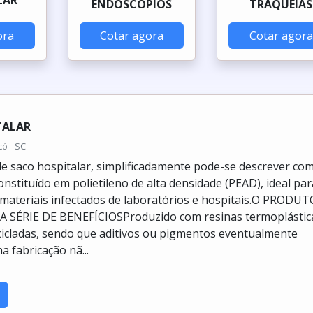
ENDOSCÓPIOS
TRAQUEIAS
ora
Cotar agora
Cotar agora
TALAR
có - SC
e saco hospitalar, simplificadamente pode-se descrever co
nstituído em polietileno de alta densidade (PEAD), ideal par
 materiais infectados de laboratórios e hospitais.O PRODUT
SÉRIE DE BENEFÍCIOSProduzido com resinas termoplástic
cicladas, sendo que aditivos ou pigmentos eventualmente
 fabricação nã...