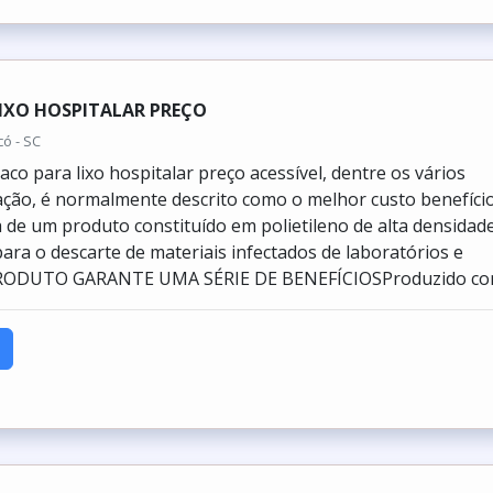
IXO HOSPITALAR PREÇO
có - SC
co para lixo hospitalar preço acessível, dentre os vários
ção, é normalmente descrito como o melhor custo benefício
ta de um produto constituído em polietileno de alta densidad
para o descarte de materiais infectados de laboratórios e
PRODUTO GARANTE UMA SÉRIE DE BENEFÍCIOSProduzido com