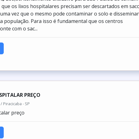
que os lixos hospitalares precisam ser descartados em sac
 uma vez que o mesmo pode contaminar o solo e dissemina
a população. Para isso é fundamental que os centros
onte com o sac...
SPITALAR PREÇO
/ Piracicaba - SP
talar preço