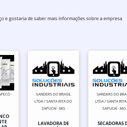
eço e gostaria de saber mais informações sobre a empresa
APECÓ -
SANDERS DO BRASIL
SANDERS DO BRA
LTDA / SANTA RITA DO
LTDA / SANTA RIT
SAPUCAÍ - MG
SAPUCAÍ - MG
ANCO
NTE
LAVADORA DE
SECADORAS 
LAR