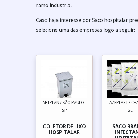
ramo industrial.
Caso haja interesse por Saco hospitalar pr
selecione uma das empresas logo a seguir:
ARTPLAN / SÃO PAULO -
AZEPLAST / CH
SP
SC
COLETOR DE LIXO
SACO BR
HOSPITALAR
INFECTA
HOSPITA