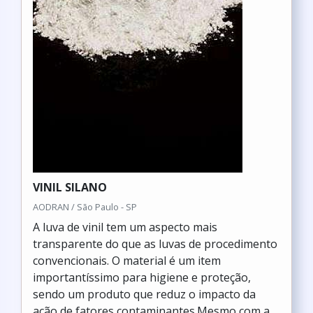
VINIL SILANO
AODRAN / São Paulo - SP
A luva de vinil tem um aspecto mais
transparente do que as luvas de procedimento
convencionais. O material é um item
importantíssimo para higiene e proteção,
sendo um produto que reduz o impacto da
ação de fatores contaminantes.Mesmo com a