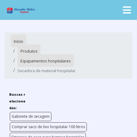
Início
Produtos
Equipamentos hospitalares
Secadora de material hospitalar
Buscas r
elaciona
das:
Gabinete de secagem
Comprar saco de lixo hospitalar 100 litros