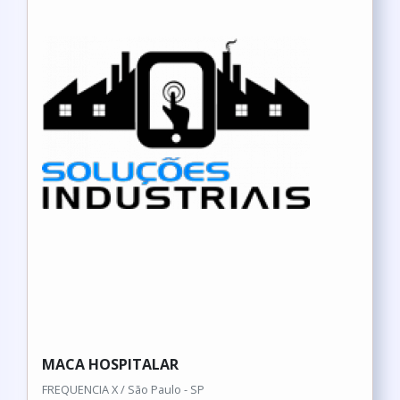
MACA HOSPITALAR
FREQUENCIA X / São Paulo - SP