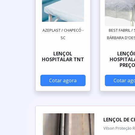
AZEPLAST / CHAPECÓ -
BEST FABRIL /
SC
BÁRBARA D'OES
LENÇOL
LENÇÓI
HOSPITALAR TNT
HOSPITAL
PREÇ
Cotar agora
Cotar ag
LENÇOL DE 
Vilson Proteção R