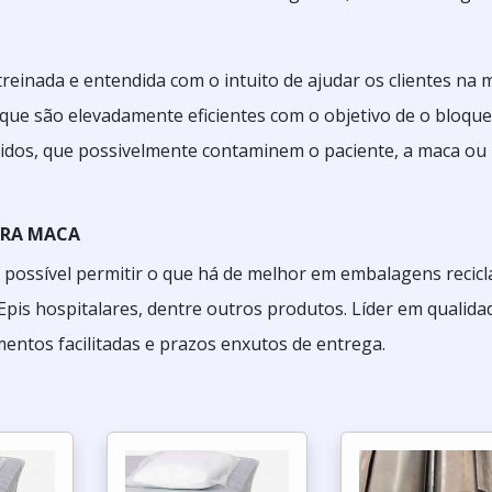
inada e entendida com o intuito de ajudar os clientes na 
que são elevadamente eficientes com o objetivo de o bloque
uidos, que possivelmente contaminem o paciente, a maca ou
ARA MACA
 possível permitir o que há de melhor em embalagens recicl
s, Epis hospitalares, dentre outros produtos. Líder em qualida
entos facilitadas e prazos enxutos de entrega.