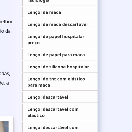
radiologia
Lençol de maca
melhor
Lençol de maca descartável
io da
Lençol de papel hospitalar
preço
Lençol de papel para maca
Lençol de silicone hospitalar
adas,
Lençol de tnt com elástico
de, a
para maca
Lençol descartável
Lençol descartavel com
elastico
Lençol descartável com