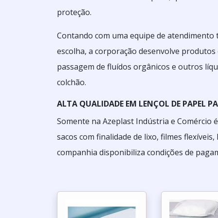
proteção.
Contando com uma equipe de atendimento tre
escolha, a corporação desenvolve produtos 
passagem de fluídos orgânicos e outros líq
colchão.
ALTA QUALIDADE EM LENÇOL DE PAPEL P
Somente na Azeplast Indústria e Comércio é
sacos com finalidade de lixo, filmes flexívei
companhia disponibiliza condições de pagam