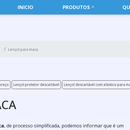
INICIO
PRODUTOS
QU
Lençol para maca
 preço
Lençol protetor descartável
Lençol descartável com elástico para m
ACA
ca
, de processo simplificada, podemos informar que é um