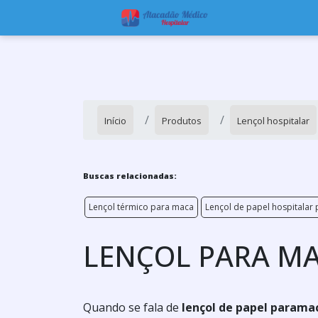
Início
Produtos
Lençol hospitalar
Buscas relacionadas:
Lençol térmico para maca
Lençol de papel hospitalar
LENÇOL PARA M
Quando se fala de
lençol de papel parama