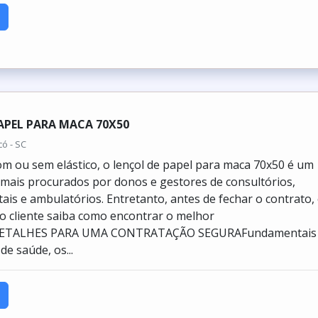
APEL PARA MACA 70X50
có - SC
m ou sem elástico, o lençol de papel para maca 70x50 é um
mais procurados por donos e gestores de consultórios,
itais e ambulatórios. Entretanto, antes de fechar o contrato,
 o cliente saiba como encontrar o melhor
 DETALHES PARA UMA CONTRATAÇÃO SEGURAFundamentais
de saúde, os...