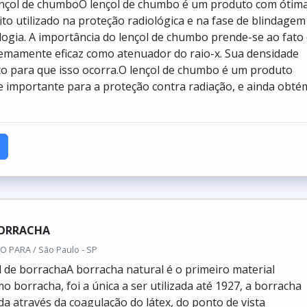
ençol de chumboO lençol de chumbo é um produto com ótim
ito utilizado na proteção radiológica e na fase de blindagem
ologia. A importância do lençol de chumbo prende-se ao fato
remamente eficaz como atenuador do raio-x. Sua densidade
to para que isso ocorra.O lençol de chumbo é um produto
importante para a proteção contra radiação, e ainda obté
BORRACHA
 PARA / São Paulo - SP
l de borrachaA borracha natural é o primeiro material
 borracha, foi a única a ser utilizada até 1927, a borracha
da através da coagulação do látex, do ponto de vista