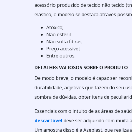
acessório produzido de tecido não tecido (
elástico, o modelo se destaca através possi
Atóxico;
Não estéril;
Não solta fibras;
Preço acessível;
Entre outros.
DETALHES VALIOSOS SOBRE O PRODUTO
De modo breve, o modelo é capaz ser reconh
durabilidade, adjetivos que fazem do seu u
sombra de dúvidas, obter itens de peculiari
Essenciais com o intuito de as áreas de saúd
descartável
deve ser adquirido com muita 
Um amostra disso é a Azeplast, que realiza 