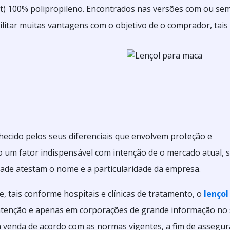
tnt) 100% polipropileno. Encontrados nas versões com ou se
bilitar muitas vantagens com o objetivo de o comprador, tais
ecido pelos seus diferenciais que envolvem proteção e
so um fator indispensável com intenção de o mercado atual, 
dade atestam o nome e a particularidade da empresa.
e, tais conforme hospitais e clínicas de tratamento, o
lençol
atenção e apenas em corporações de grande informação no 
a venda de acordo com as normas vigentes, a fim de assegur