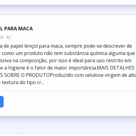
OL PARA MACA
có - SC
a de papel lençol para maca, sempre pode-se descrever de
s como um produto não tem substância química alguma que
ssiva na composição, por isso é ideal para uso restrito em
de a higiene é o fator de maior importância.MAIS DETALHES
SOBRE O PRODUTOProduzido com celulose virgem de alt
textura do tipo cr...