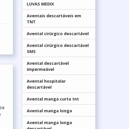
LUVAS MEDIX
Aventais descartáveis em
TNT
Avental cirúrgico descartável
Avental cirúrgico descartável
SMS
Avental descartável
impermeável
Avental hospitalar
descartável
Avental manga curta tnt
ea
Avental manga longa
e
Avental manga longa
descartável