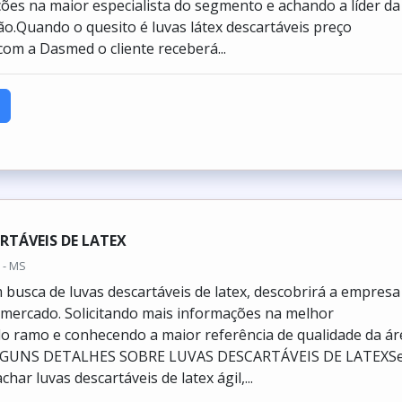
ões na maior especialista do segmento e achando a líder da
ão.Quando o quesito é luvas látex descartáveis preço
com a Dasmed o cliente receberá...
RTÁVEIS DE LATEX
 - MS
busca de luvas descartáveis de latex, descobrirá a empresa
o mercado. Solicitando mais informações na melhor
o ramo e conhecendo a maior referência de qualidade da ár
ALGUNS DETALHES SOBRE LUVAS DESCARTÁVEIS DE LATEXS
har luvas descartáveis de latex ágil,...