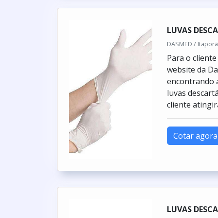
LUVAS DESCA
DASMED / Itaporã
Para o client
website da D
encontrando a
luvas descart
cliente ating
Cotar agora
LUVAS DESCA