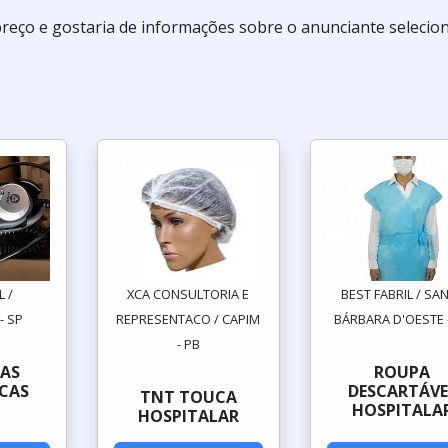
preço e gostaria de informações sobre o anunciante selecio
L /
XCA CONSULTORIA E
BEST FABRIL / SA
- SP
REPRESENTACO / CAPIM
BÁRBARA D'OESTE 
- PB
AS
ROUPA
CAS
DESCARTÁVE
TNT TOUCA
HOSPITALA
HOSPITALAR