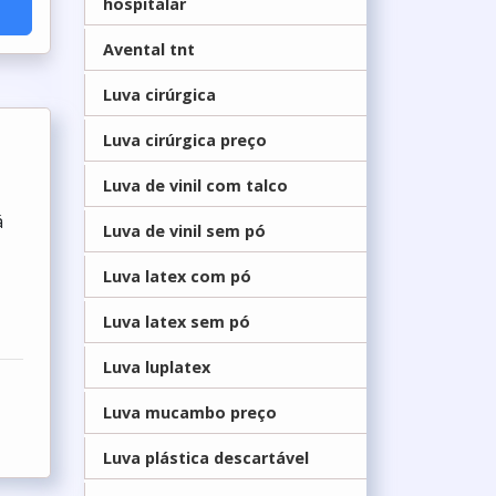
hospitalar
Avental tnt
Luva cirúrgica
Luva cirúrgica preço
Luva de vinil com talco
á
Luva de vinil sem pó
Luva latex com pó
Luva latex sem pó
Luva luplatex
Luva mucambo preço
Luva plástica descartável