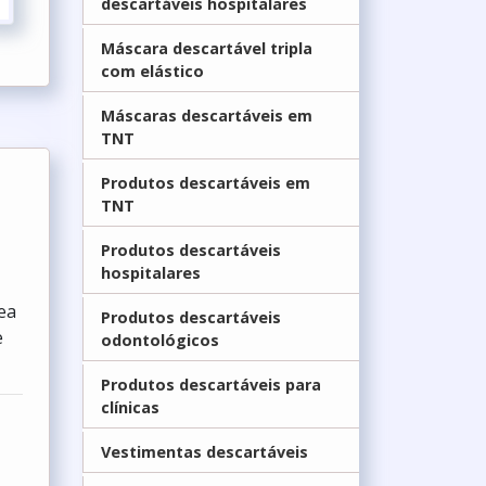
descartáveis hospitalares
Máscara descartável tripla
com elástico
Máscaras descartáveis em
TNT
Produtos descartáveis em
TNT
Produtos descartáveis
hospitalares
ea
Produtos descartáveis
e
odontológicos
Produtos descartáveis para
clínicas
Vestimentas descartáveis