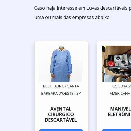
Caso haja interesse em Luvas descartáveis 
uma ou mais das empresas abaixo:
BEST FABRIL / SANTA
GSK BRASI
BÁRBARA D'OESTE - SP
AMERICANA 
AVENTAL
MANIVEL
CIRÚRGICO
ELETRÔNI
DESCARTÁVEL