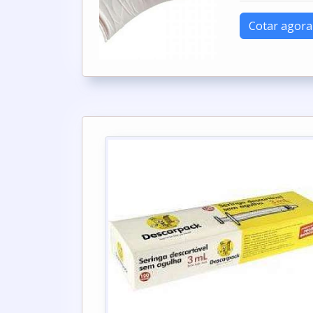
Cotar agora