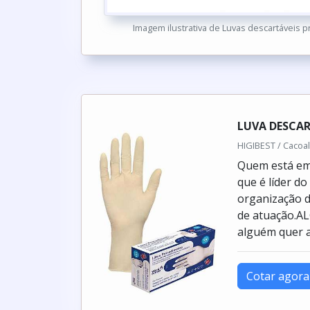
Imagem ilustrativa de Luvas descartáveis p
LUVA DESCA
HIGIBEST / Cacoal
Quem está em 
que é líder d
organização d
de atuação.
alguém quer ac
Cotar agora