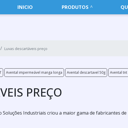
INICIO
PRODUTOS
QU
Luvas descartáveis preço
T
Avental impermeável manga longa
Avental descartavel 50g
Avental tnt
VEIS PREÇO
o Soluções Industriais criou a maior gama de fabricantes de