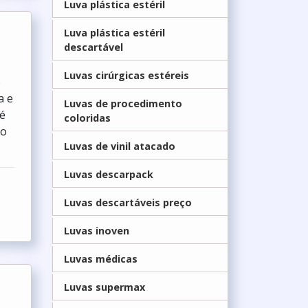
Luva plástica estéril
Luva plástica estéril
descartável
Luvas cirúrgicas estéreis
o
a e
Luvas de procedimento
 é
coloridas
 o
Luvas de vinil atacado
Luvas descarpack
Luvas descartáveis preço
Luvas inoven
Luvas médicas
Luvas supermax