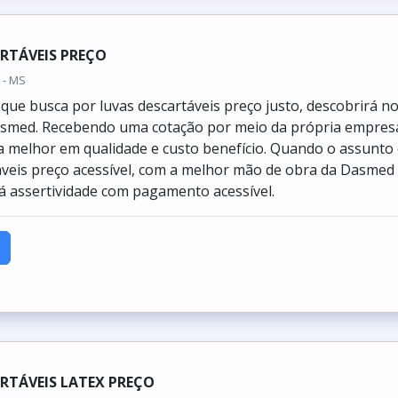
RTÁVEIS PREÇO
 - MS
e que busca por luvas descartáveis preço justo, descobrirá n
asmed. Recebendo uma cotação por meio da própria empres
 melhor em qualidade e custo benefício. Quando o assunto
áveis preço acessível, com a melhor mão de obra da Dasmed
irá assertividade com pagamento acessível.
RTÁVEIS LATEX PREÇO