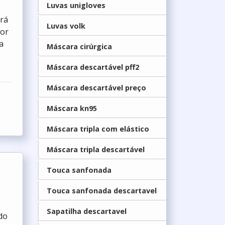
Luvas unigloves
ará
Luvas volk
por
a
Máscara cirúrgica
Máscara descartável pff2
Máscara descartável preço
Máscara kn95
Máscara tripla com elástico
Máscara tripla descartável
Touca sanfonada
Touca sanfonada descartavel
Sapatilha descartavel
do