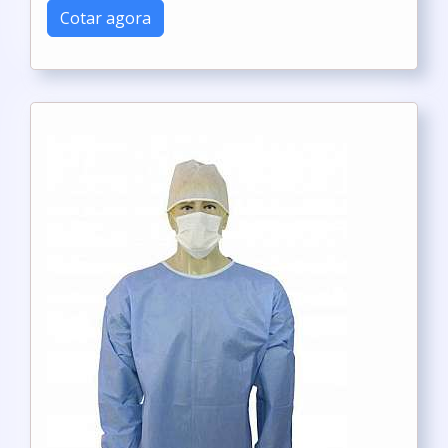
Cotar agora