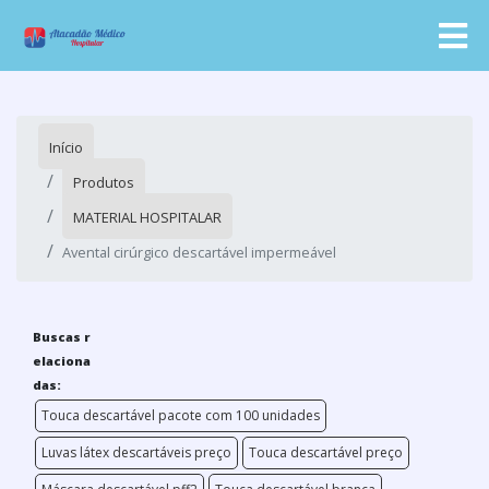
Início
Produtos
MATERIAL HOSPITALAR
Avental cirúrgico descartável impermeável
Buscas r
elaciona
das:
Touca descartável pacote com 100 unidades
Luvas látex descartáveis preço
Touca descartável preço