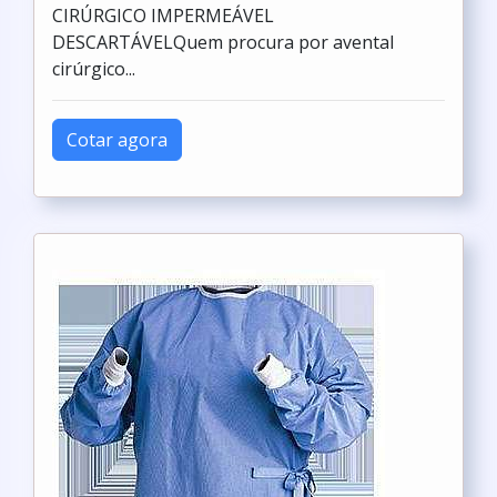
CIRÚRGICO IMPERMEÁVEL
DESCARTÁVELQuem procura por avental
cirúrgico...
Cotar agora