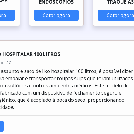
ENDOSCÓPIOS
TRAQUEIAS
ora
Cotar agora
Cotar agora
O HOSPITALAR 100 LITROS
có - SC
ssunto é saco de lixo hospitalar 100 litros, é possível dizer
ara embalar e transportar roupas sujas que foram utilizadas
 consultórios e outros ambientes médicos. Este modelo de
fabricado com um dispositivo de fechamento seguro e
giênico, que é acoplado à boca do saco, proporcionando
idade.