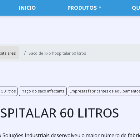
INICIO
PRODUTOS
QU
italares
Saco de lixo hospitalar 60 litros
 50 litros
Preço do saco infectante
Empresas fabricantes de equipamentos
SPITALAR 60 LITROS
 Soluções Industriais desenvolveu o maior número de fabri