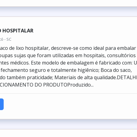
O HOSPITALAR
có - SC
aco de lixo hospitalar, descreve-se como ideal para embalar
oupas sujas que foram utilizadas em hospitais, consultórios
ntes médicos. Este modelo de embalagem é fabricado com: 
e fechamento seguro e totalmente higiênico; Boca do saco,
o também praticidade; Materiais de alta qualidade.DETALH
CIONAMENTO DO PRODUTOProduzido...