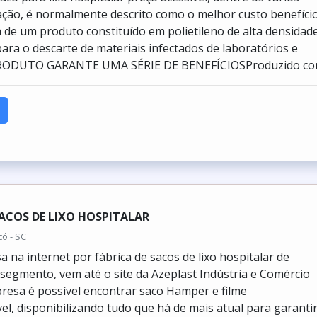
ção, é normalmente descrito como o melhor custo benefício
ta de um produto constituído em polietileno de alta densidad
para o descarte de materiais infectados de laboratórios e
PRODUTO GARANTE UMA SÉRIE DE BENEFÍCIOSProduzido com
SACOS DE LIXO HOSPITALAR
có - SC
 na internet por fábrica de sacos de lixo hospitalar de
 segmento, vem até o site da Azeplast Indústria e Comércio
esa é possível encontrar saco Hamper e filme
el, disponibilizando tudo que há de mais atual para garantir