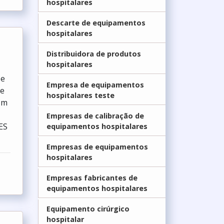
hospitalares
Descarte de equipamentos
hospitalares
Distribuidora de produtos
hospitalares
 e
Empresa de equipamentos
 e
hospitalares teste
Um
Empresas de calibraç­ão de
ES
equipamentos hospitalares
Empresas de equipamentos
hospitalares
Empresas fabricantes de
equipamentos hospitalares
Equipamento cirúrgico
hospitalar