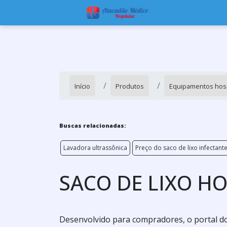
Início
Produtos
Equipamentos hosp
Buscas relacionadas:
Lavadora ultrassônica
Preço do saco de lixo infectante
SACO DE LIXO HO
Desenvolvido para compradores, o portal do