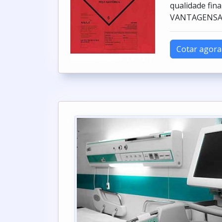
qualidade fi
VANTAGENSAin
Cotar agora