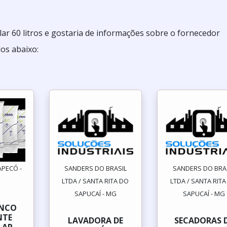
lar 60 litros e gostaria de informações sobre o fornecedor
os abaixo:
APECÓ -
SANDERS DO BRASIL
SANDERS DO BRA
LTDA / SANTA RITA DO
LTDA / SANTA RIT
SAPUCAÍ - MG
SAPUCAÍ - MG
ANCO
NTE
LAVADORA DE
SECADORAS 
LAR