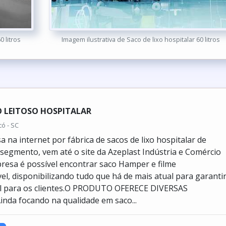
0 litros
Imagem ilustrativa de Saco de lixo hospitalar 60 litros
O LEITOSO HOSPITALAR
có - SC
 na internet por fábrica de sacos de lixo hospitalar de
 segmento, vem até o site da Azeplast Indústria e Comércio
esa é possível encontrar saco Hamper e filme
el, disponibilizando tudo que há de mais atual para garantir
nal para os clientes.O PRODUTO OFERECE DIVERSAS
da focando na qualidade em saco...