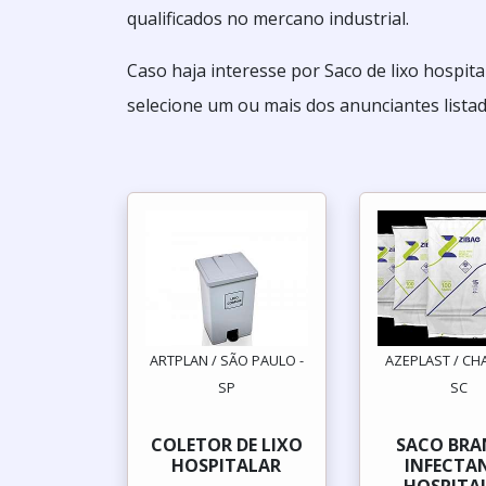
qualificados no mercano industrial.
Caso haja interesse por Saco de lixo hospita
selecione um ou mais dos anunciantes listad
ARTPLAN / SÃO PAULO -
AZEPLAST / CH
SP
SC
COLETOR DE LIXO
SACO BR
HOSPITALAR
INFECTA
HOSPITA