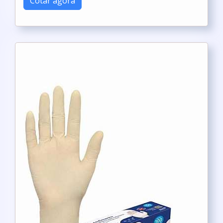
Cotar agora