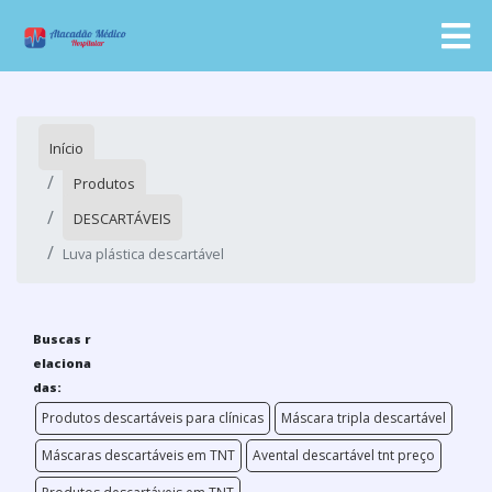
Início
Produtos
DESCARTÁVEIS
Luva plástica descartável
Buscas r
elaciona
das:
Produtos descartáveis para clínicas
Máscara tripla descartável
Máscaras descartáveis em TNT
Avental descartável tnt preço