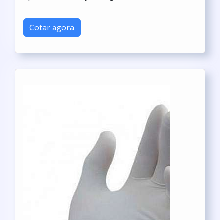
Cotar agora