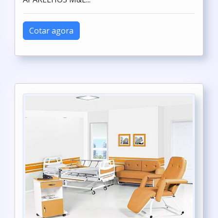
Cotar agora