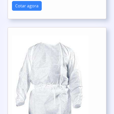
Cotar agora