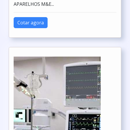
APARELHOS M&E...
Cotar agora