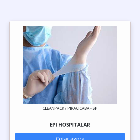
CLEANPACK / PIRACICABA - SP
EPI HOSPITALAR
Cotar agora