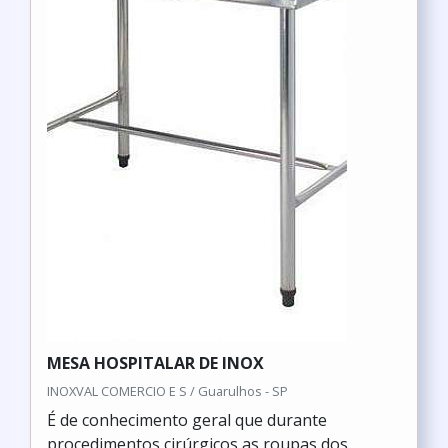
MESA HOSPITALAR DE INOX
INOXVAL COMERCIO E S / Guarulhos - SP
É de conhecimento geral que durante
procedimentos cirúrgicos as roupas dos