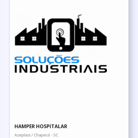
HAMPER HOSPITALAR
Azeplast / Chapecó - SC