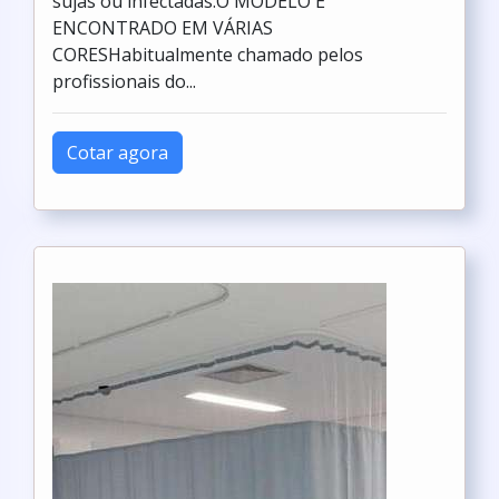
sujas ou infectadas.O MODELO É
ENCONTRADO EM VÁRIAS
CORESHabitualmente chamado pelos
profissionais do...
Cotar agora