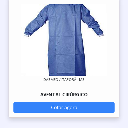
DASMED / ITAPORÃ - MS
AVENTAL CIRÚRGICO
Cotar agora