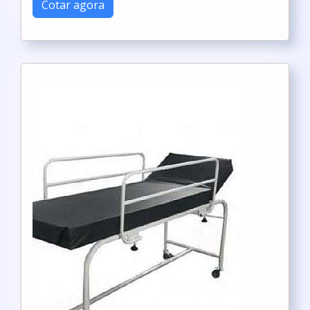
Cotar agora