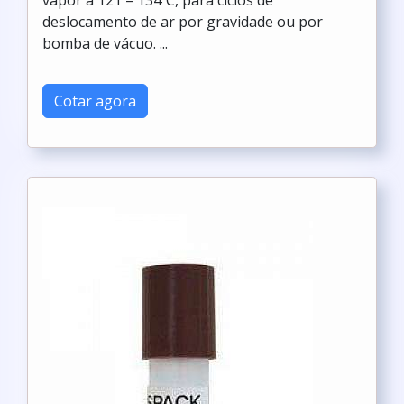
vapor a 121 – 134ºC, para ciclos de
deslocamento de ar por gravidade ou por
bomba de vácuo. ...
Cotar agora