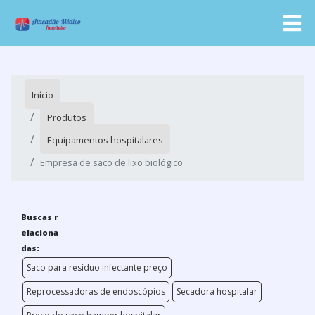
Início
Produtos
Equipamentos hospitalares
Empresa de saco de lixo biológico
Buscas r
elaciona
das:
Saco para resíduo infectante preço
Reprocessadoras de endoscópios
Secadora hospitalar