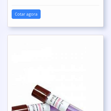
Cotar agora