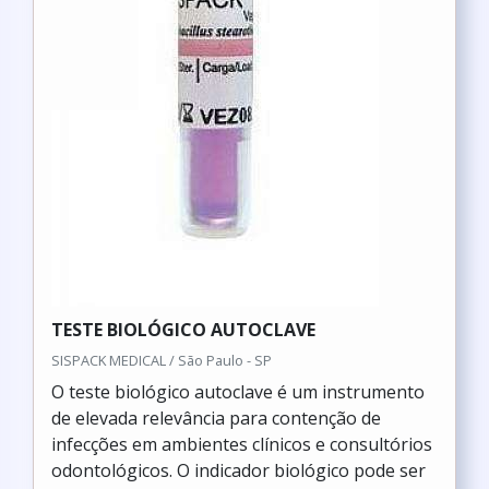
TESTE BIOLÓGICO AUTOCLAVE
SISPACK MEDICAL / São Paulo - SP
O teste biológico autoclave é um instrumento
de elevada relevância para contenção de
infecções em ambientes clínicos e consultórios
odontológicos. O indicador biológico pode ser