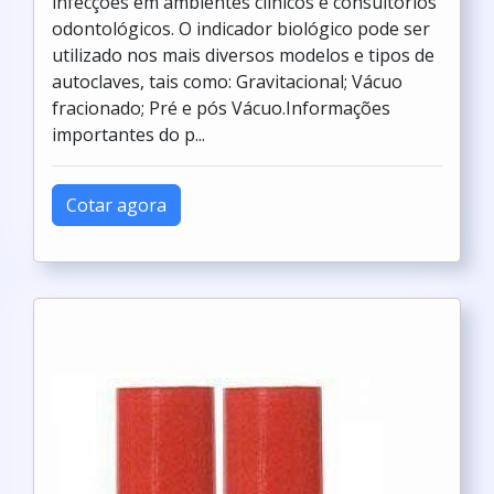
infecções em ambientes clínicos e consultórios
odontológicos. O indicador biológico pode ser
utilizado nos mais diversos modelos e tipos de
autoclaves, tais como: Gravitacional; Vácuo
fracionado; Pré e pós Vácuo.Informações
importantes do p...
Cotar agora