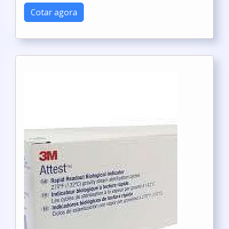
Cotar agora