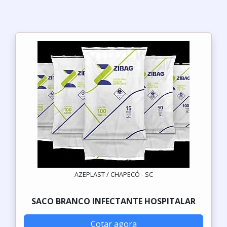
AZEPLAST / CHAPECÓ - SC
SACO BRANCO INFECTANTE HOSPITALAR
Cotar agora