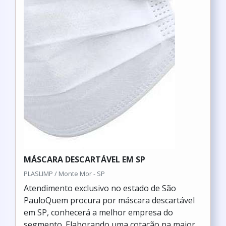
MÁSCARA DESCARTÁVEL EM SP
PLASLIMP / Monte Mor - SP
Atendimento exclusivo no estado de São
PauloQuem procura por máscara descartável
em SP, conhecerá a melhor empresa do
segmento. Elaborando uma cotação na maior