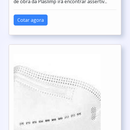
de obra da Plaslimp irá encontrar assertiv...
Cotar agora