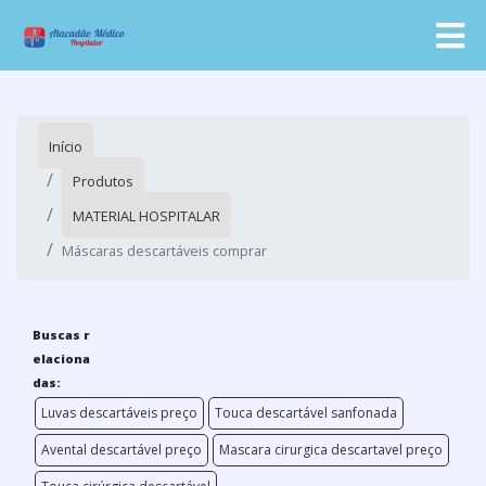
Início
Produtos
MATERIAL HOSPITALAR
Máscaras descartáveis comprar
Buscas r
elaciona
das:
Luvas descartáveis preço
Touca descartável sanfonada
Avental descartável preço
Mascara cirurgica descartavel preço