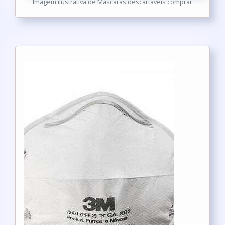
Imagem ilustrativa de Máscaras descartáveis comprar