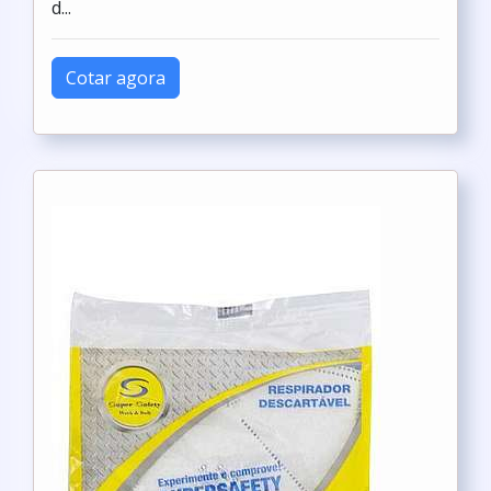
d...
Cotar agora