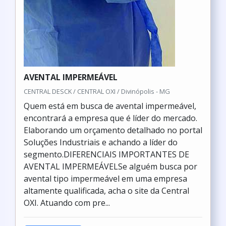
AVENTAL IMPERMEÁVEL
CENTRAL DESCK / CENTRAL OXI / Divinópolis - MG
Quem está em busca de avental impermeável,
encontrará a empresa que é líder do mercado.
Elaborando um orçamento detalhado no portal
Soluções Industriais e achando a líder do
segmento.DIFERENCIAIS IMPORTANTES DE
AVENTAL IMPERMEÁVELSe alguém busca por
avental tipo impermeável em uma empresa
altamente qualificada, acha o site da Central
OXI. Atuando com pre...