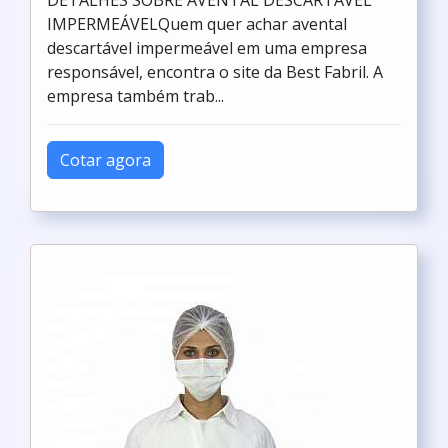
DETALHES SOBRE AVENTAL DESCARTÁVEL
IMPERMEÁVELQuem quer achar avental
descartável impermeável em uma empresa
responsável, encontra o site da Best Fabril. A
empresa também trab...
Cotar agora