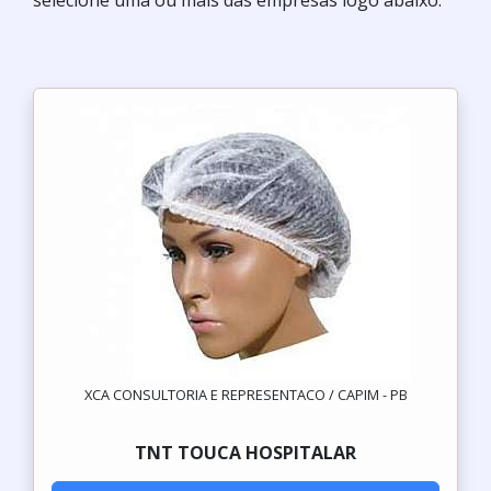
selecione uma ou mais das empresas logo abaixo:
XCA CONSULTORIA E REPRESENTACO / CAPIM - PB
TNT TOUCA HOSPITALAR