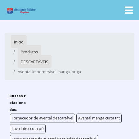
Início
Produtos
DESCARTÁVEIS
Avental impermeável manga longa
Buscas r
elaciona
das:
Fornecedor de avental descartável
Avental manga curta tnt
Luva latex com pó