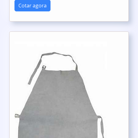
Cotar agora