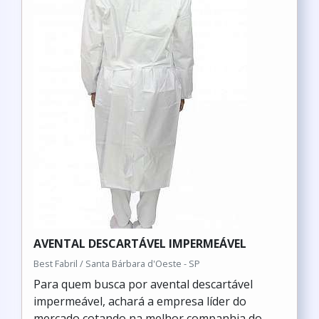
AVENTAL DESCARTÁVEL IMPERMEÁVEL
Best Fabril / Santa Bárbara d'Oeste - SP
Para quem busca por avental descartável
impermeável, achará a empresa líder do
mercado cotando na melhor companhia do