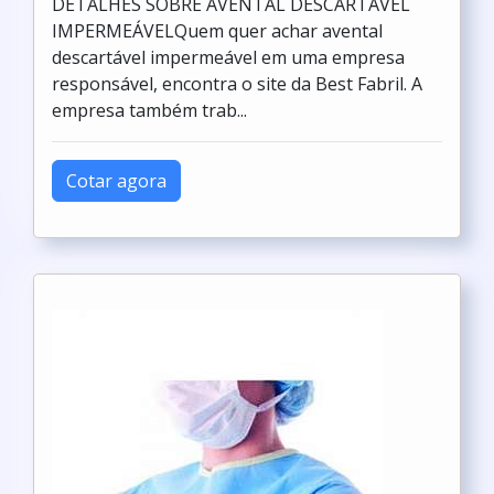
DETALHES SOBRE AVENTAL DESCARTÁVEL
IMPERMEÁVELQuem quer achar avental
descartável impermeável em uma empresa
responsável, encontra o site da Best Fabril. A
empresa também trab...
Cotar agora