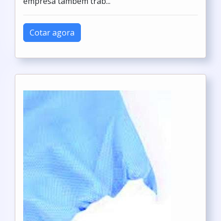
empresa também trab...
Cotar agora