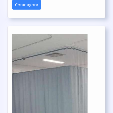
Cotar agora