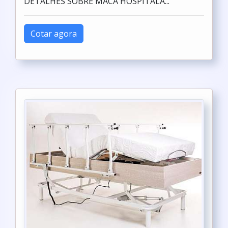
DETALHES SOBRE MACA HOSPITALA...
Cotar agora