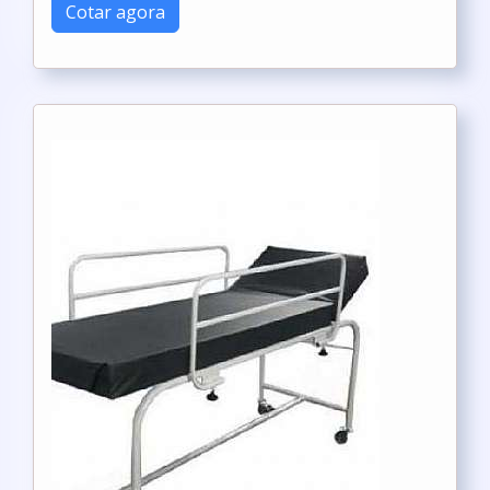
Cotar agora