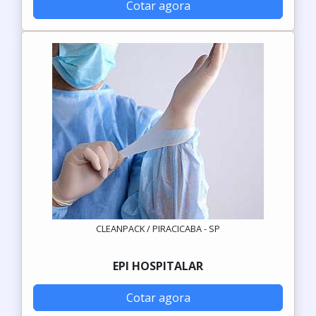
Cotar agora
CLEANPACK / PIRACICABA - SP
EPI HOSPITALAR
Cotar agora