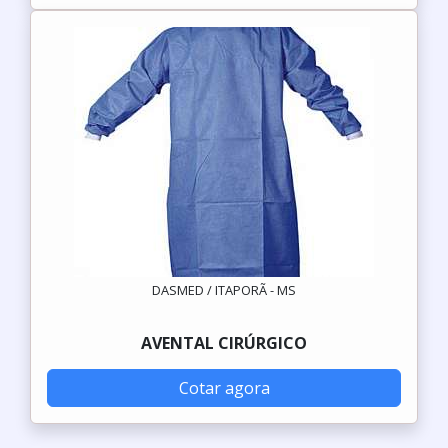
DASMED / ITAPORÃ - MS
AVENTAL CIRÚRGICO
Cotar agora