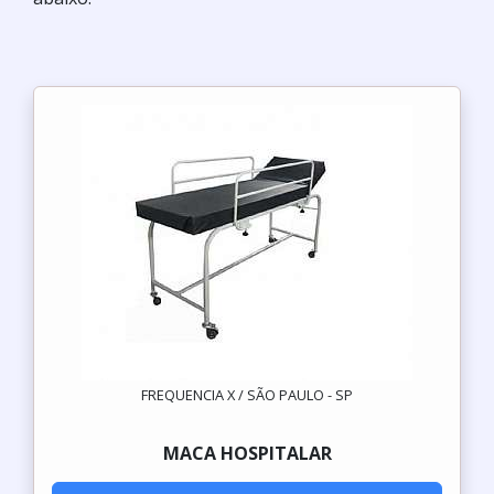
FREQUENCIA X / SÃO PAULO - SP
MACA HOSPITALAR