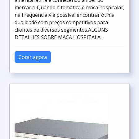
américa latina e conhecendo a líder do
mercado. Quando a temática é maca hospitalar,
na Frequência X é possível encontrar ótima
qualidade com preços competitivos para
clientes de diversos segmentos.ALGUNS
DETALHES SOBRE MACA HOSPITALA...
Cotar agora