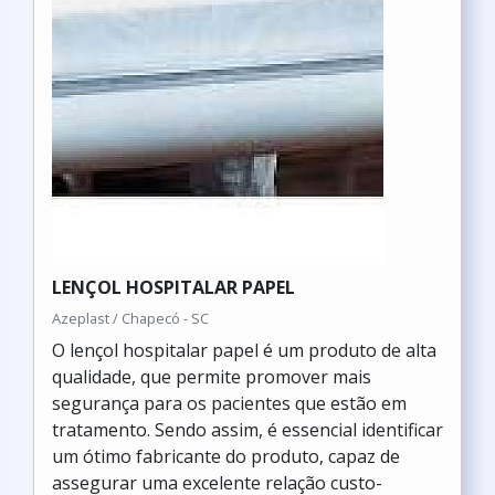
LENÇOL HOSPITALAR PAPEL
Azeplast / Chapecó - SC
O lençol hospitalar papel é um produto de alta
qualidade, que permite promover mais
segurança para os pacientes que estão em
tratamento. Sendo assim, é essencial identificar
um ótimo fabricante do produto, capaz de
assegurar uma excelente relação custo-