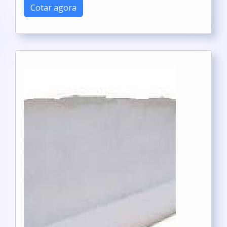
Cotar agora