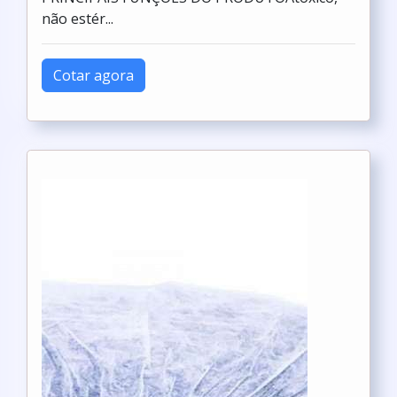
não estér...
Cotar agora