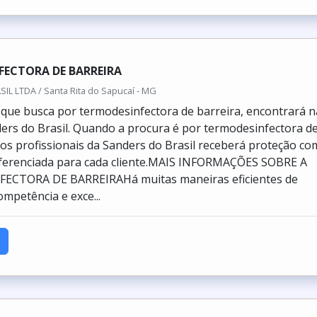
FECTORA DE BARREIRA
L LTDA / Santa Rita do Sapucaí - MG
e que busca por termodesinfectora de barreira, encontrará n
rs do Brasil. Quando a procura é por termodesinfectora d
 os profissionais da Sanders do Brasil receberá proteção co
iferenciada para cada cliente.MAIS INFORMAÇÕES SOBRE A
CTORA DE BARREIRAHá muitas maneiras eficientes de
mpetência e exce...