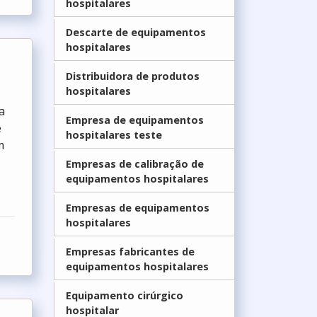
hospitalares
Descarte de equipamentos
hospitalares
Distribuidora de produtos
hospitalares
a
Empresa de equipamentos
e
hospitalares teste
m
Empresas de calibraç­ão de
equipamentos hospitalares
Empresas de equipamentos
hospitalares
Empresas fabricantes de
equipamentos hospitalares
Equipamento cirúrgico
hospitalar