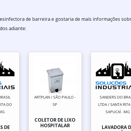
esinfectora de barreira e gostaria de mais informações sob
dos adiante:
RASIL
ARTPLAN / SÃO PAULO -
SANDERS DO BRA
RITA DO
SP
LTDA / SANTA RIT
 MG
SAPUCAÍ - MG
COLETOR DE LIXO
HOSPITALAR
S DE
LAVADORA D