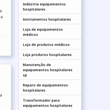
Indústria equipamentos
hospitalares
a
 a
Instrumentos hospitalares
Loja de equipamentos
médicos
Loja de produtos médicos
Loja produtos hospitalares
Manutenção de
equipamentos hospitalares
sp
Reparo de equipamentos
hospitalares
na
Transformador para
equipamentos hospitalares