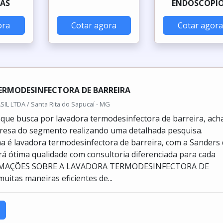
AS
ENDOSCÓPI
ora
Cotar agora
Cotar agora
ERMODESINFECTORA DE BARREIRA
L LTDA / Santa Rita do Sapucaí - MG
e que busca por lavadora termodesinfectora de barreira, ach
resa do segmento realizando uma detalhada pesquisa.
 é lavadora termodesinfectora de barreira, com a Sanders
ará ótima qualidade com consultoria diferenciada para cada
ORMAÇÕES SOBRE A LAVADORA TERMODESINFECTORA DE
itas maneiras eficientes de...