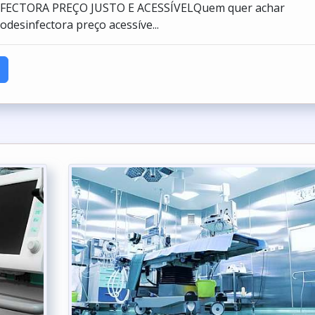
ECTORA PREÇO JUSTO E ACESSÍVELQuem quer achar
odesinfectora preço acessíve...