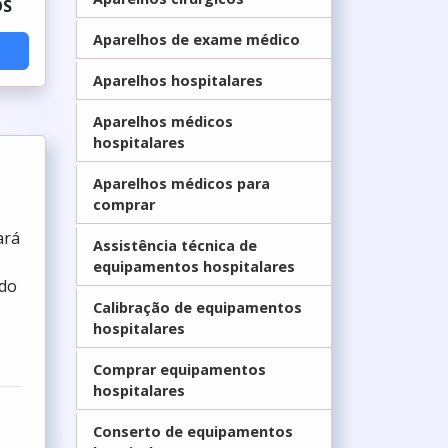
OS
Aparelhos de exame médico
Aparelhos hospitalares
Aparelhos médicos
hospitalares
Aparelhos médicos para
comprar
ará
Assistência técnica de
equipamentos hospitalares
 do
Calibração de equipamentos
hospitalares
Comprar equipamentos
hospitalares
Conserto de equipamentos