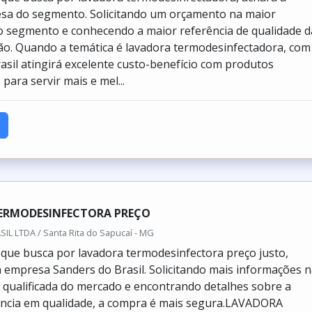
sa do segmento. Solicitando um orçamento na maior
do segmento e conhecendo a maior referência de qualidade d
ão. Quando a temática é lavadora termodesinfectadora, com
asil atingirá excelente custo-benefício com produtos
para servir mais e mel...
ERMODESINFECTORA PREÇO
L LTDA / Santa Rita do Sapucaí - MG
e que busca por lavadora termodesinfectora preço justo,
 empresa Sanders do Brasil. Solicitando mais informações 
qualificada do mercado e encontrando detalhes sobre a
ência em qualidade, a compra é mais segura.LAVADORA