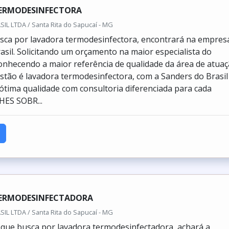
ERMODESINFECTORA
L LTDA / Santa Rita do Sapucaí - MG
sca por lavadora termodesinfectora, encontrará na empres
asil. Solicitando um orçamento na maior especialista do
nhecendo a maior referência de qualidade da área de atuaç
tão é lavadora termodesinfectora, com a Sanders do Brasil
 ótima qualidade com consultoria diferenciada para cada
HES SOBR...
ERMODESINFECTADORA
L LTDA / Santa Rita do Sapucaí - MG
e que busca por lavadora termodesinfectadora, achará a