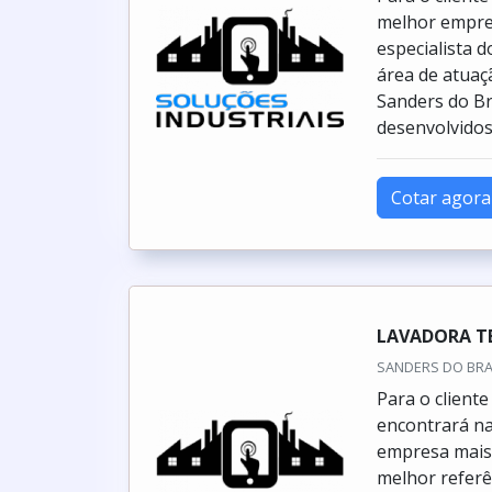
melhor empre
especialista 
área de atuaç
Sanders do Br
desenvolvidos 
Cotar agora
LAVADORA T
SANDERS DO BRASI
Para o client
encontrará na
empresa mais 
melhor refer