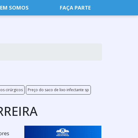
EM SOMOS
FAÇA PARTE
os cirúrgicos
Preço do saco de lixo infectante sp
RREIRA
ores