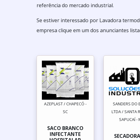
referência do mercado industrial.
Se estiver interessado por Lavadora termod
empresa clique em um dos anunciantes lista
AZEPLAST / CHAPECÓ -
SANDERS DO B
SC
LTDA / SANTA 
SAPUCAÍ -
SACO BRANCO
INFECTANTE
SECADORA
HOSPITALAR