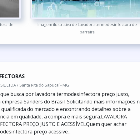
tora de
Imagem ilustrativa de Lavadora termodesinfectora de
barreira
FECTORAS
L LTDA / Santa Rita do Sapucaí - MG
e que busca por lavadora termodesinfectora preço justo,
 empresa Sanders do Brasil. Solicitando mais informações 
qualificada do mercado e encontrando detalhes sobre a
ência em qualidade, a compra é mais segura.LAVADORA
ECTORA PREÇO JUSTO E ACESSÍVELQuem quer achar
odesinfectora preço acessíve...