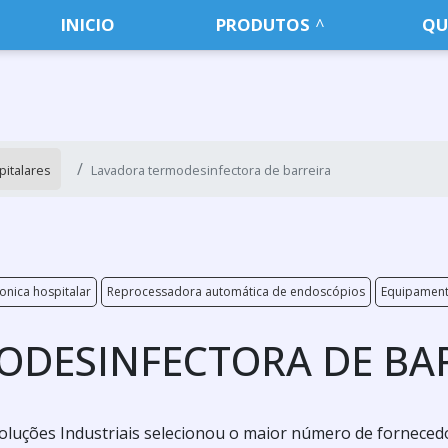
INICIO
PRODUTOS
QU
italares
Lavadora termodesinfectora de barreira
onica hospitalar
Reprocessadora automática de endoscópios
Equipament
ODESINFECTORA DE BA
oluções Industriais selecionou o maior número de forneced