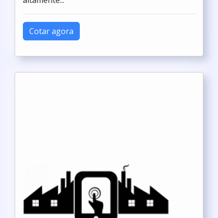
altamente...
Cotar agora