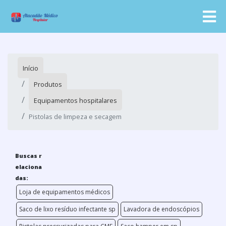
Início
Produtos
Equipamentos hospitalares
Pistolas de limpeza e secagem
Buscas r
elaciona
das:
Loja de equipamentos médicos
Saco de lixo resíduo infectante sp
Lavadora de endoscópios