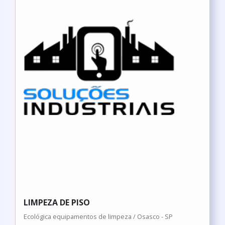
LIMPEZA DE PISO
Ecológica equipamentos de limpeza / Osasco - SP