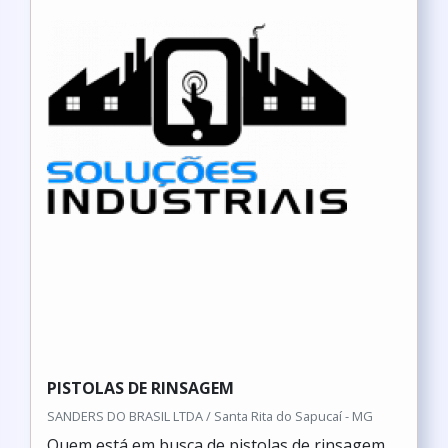
PISTOLAS DE RINSAGEM
SANDERS DO BRASIL LTDA / Santa Rita do Sapucaí - MG
Quem está em busca de pistolas de rinsagem,