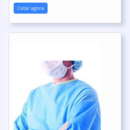
Cotar agora