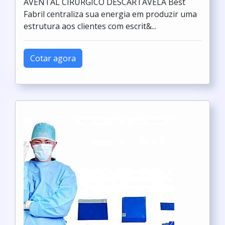
AVENTAL CIRÚRGICO DESCARTÁVELA Best
Fabril centraliza sua energia em produzir uma
estrutura aos clientes com escrit&...
Cotar agora