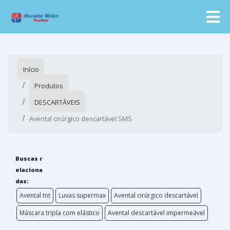
Início
Produtos
DESCARTÁVEIS
Avental cirúrgico descartável SMS
Buscas r
elaciona
das:
Avental tnt
Luvas supermax
Avental cirúrgico descartável
Máscara tripla com elástico
Avental descartável impermeável