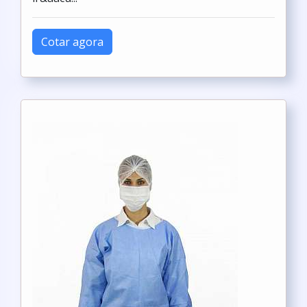
Cotar agora