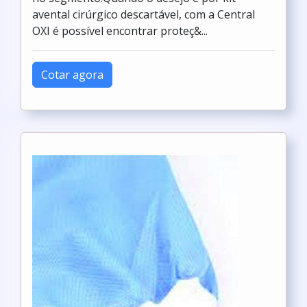
avental cirúrgico descartável, com a Central
OXI é possível encontrar proteç&...
Cotar agora