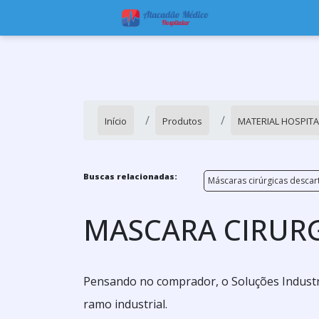
Início
Produtos
MATERIAL HOSPIT
Buscas relacionadas:
Máscaras cirúrgicas descar
MASCARA CIRUR
Pensando no comprador, o Soluções Industri
ramo industrial.