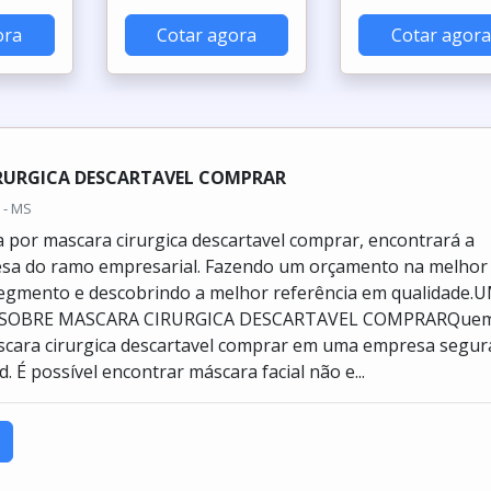
ora
Cotar agora
Cotar agora
RURGICA DESCARTAVEL COMPRAR
 - MS
por mascara cirurgica descartavel comprar, encontrará a
sa do ramo empresarial. Fazendo um orçamento na melhor
egmento e descobrindo a melhor referência em qualidade.
 SOBRE MASCARA CIRURGICA DESCARTAVEL COMPRARQue
cara cirurgica descartavel comprar em uma empresa segur
 É possível encontrar máscara facial não e...