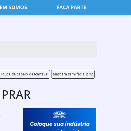
EM SOMOS
FAÇA PARTE
Touca de cabelo descartável
Máscara semi facial pff2
MPRAR
no