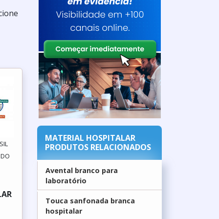
cione
MATERIAL HOSPITALAR
SIL
PRODUTOS RELACIONADOS
A DO
Avental branco para
laboratório
LAR
Touca sanfonada branca
hospitalar