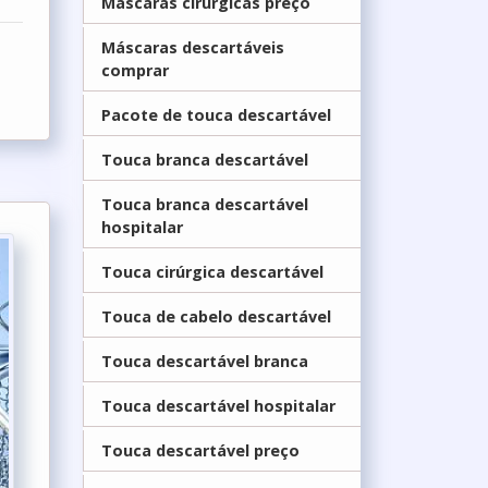
Máscaras cirúrgicas preço
Máscaras descartáveis
comprar
Pacote de touca descartável
Touca branca descartável
Touca branca descartável
hospitalar
Touca cirúrgica descartável
Touca de cabelo descartável
Touca descartável branca
Touca descartável hospitalar
Touca descartável preço