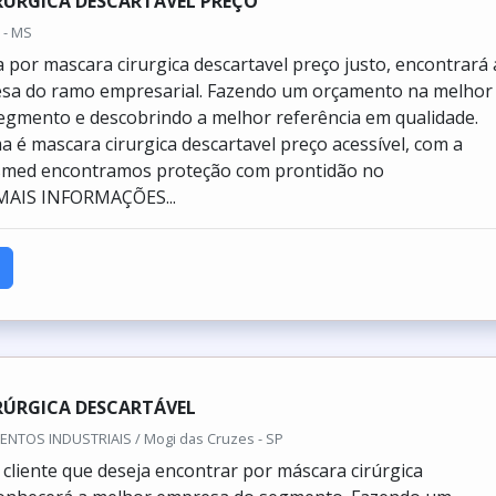
RURGICA DESCARTAVEL PREÇO
 - MS
por mascara cirurgica descartavel preço justo, encontrará 
sa do ramo empresarial. Fazendo um orçamento na melhor
gmento e descobrindo a melhor referência em qualidade.
 é mascara cirurgica descartavel preço acessível, com a
smed encontramos proteção com prontidão no
MAIS INFORMAÇÕES...
RÚRGICA DESCARTÁVEL
NTOS INDUSTRIAIS / Mogi das Cruzes - SP
cliente que deseja encontrar por máscara cirúrgica