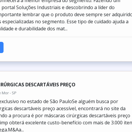
 conhecerá a melhor empresa do segmento. Fazendo um
portal Soluções Industriais e descobrindo a líder do
mportante lembrar que o produto deve sempre ser adquirid
especializadas no segmento. Esse tipo de cuidado ajuda a
lidade e durabilidade dos mat...
RÚRGICAS DESCARTÁVEIS PREÇO
 Mor - SP
xclusivo no estado de São PauloSe alguém busca por
gicas descartáveis preço acessível, encontrará no site da
ndo a procura é por máscaras cirúrgicas descartáveis preço
slimp obterá excelente custo-benefício com mais de 3.000 ite
ega.M&Aa...