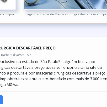
vel comprar
Imagem ilustrativa de Mascara cirurgica descartavel compr
RÚRGICA DESCARTÁVEL PREÇO
ta Bárbara d'Oeste - SP
xclusivo no estado de São PauloSe alguém busca por
gicas descartáveis preço acessível, encontrará no site da
ndo a procura é por máscaras cirúrgicas descartáveis preço
slimp obterá excelente custo-benefício com mais de 3.000 ite
ega.M&Aa...