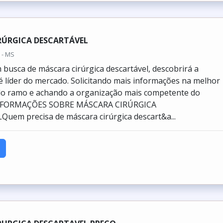
RÚRGICA DESCARTÁVEL
 - MS
busca de máscara cirúrgica descartável, descobrirá a
 líder do mercado. Solicitando mais informações na melhor
do ramo e achando a organização mais competente do
NFORMAÇÕES SOBRE MÁSCARA CIRÚRGICA
em precisa de máscara cirúrgica descart&a...