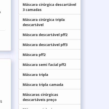
Máscara cirúrgica descartável
3 camadas
o
Máscara cirúrgica tripla
descartável
Máscara descartável pff2
Máscara descartável pff3
Máscara pff2
Máscara semi facial pff2
Máscara tripla
Máscara tripla camada
Máscaras cirúrgicas
descartáveis preço
ns