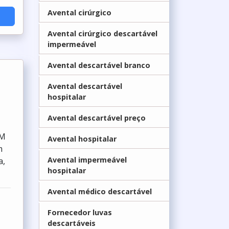
Avental cirúrgico
Avental cirúrgico descartável
impermeável
Avental descartável branco
Avental descartável
hospitalar
Avental descartável preço
UM
Avental hospitalar
m
Avental impermeável
a,
hospitalar
Avental médico descartável
Fornecedor luvas
descartáveis