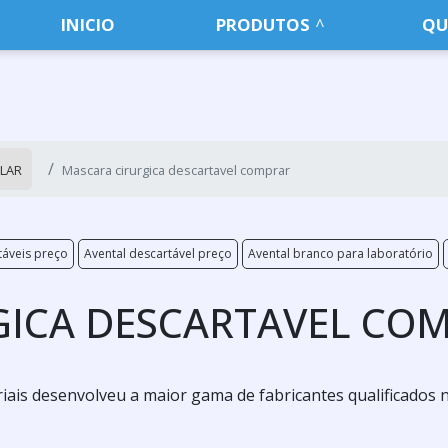
INICIO
PRODUTOS
QU
ALAR
Mascara cirurgica descartavel comprar
táveis preço
Avental descartável preço
Avental branco para laboratório
GICA DESCARTAVEL CO
ais desenvolveu a maior gama de fabricantes qualificados 