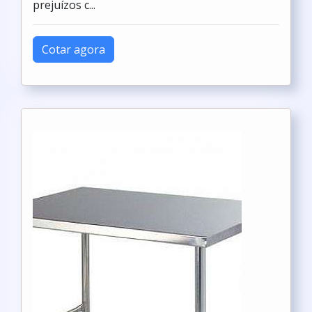
prejuízos c...
Cotar agora