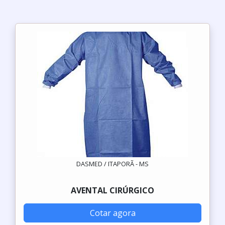
DASMED / ITAPORÃ - MS
AVENTAL CIRÚRGICO
Cotar agora