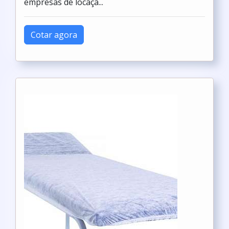
empresas de locaçã...
Cotar agora