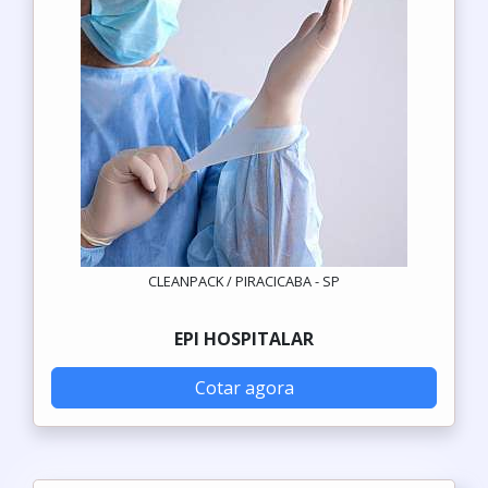
CLEANPACK / PIRACICABA - SP
EPI HOSPITALAR
Cotar agora