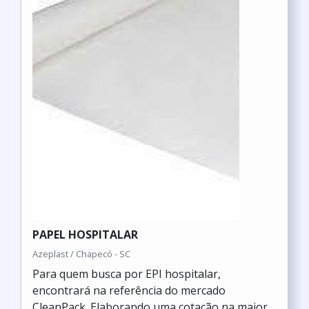
PAPEL HOSPITALAR
Azeplast / Chapecó - SC
Para quem busca por EPI hospitalar,
encontrará na referência do mercado
CleanPack. Elaborando uma cotação na maior