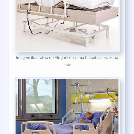
Imagem ilustrativa de Aluguel de cama hospitalar na zona
leste