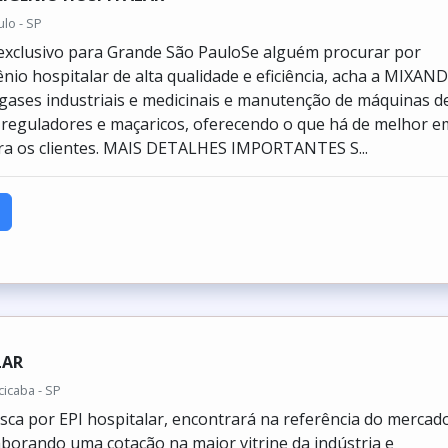
lo - SP
exclusivo para Grande São PauloSe alguém procurar por
io hospitalar de alta qualidade e eficiência, acha a MIXAND
ases industriais e medicinais e manutenção de máquinas d
, reguladores e maçaricos, oferecendo o que há de melhor e
ra os clientes. MAIS DETALHES IMPORTANTES S...
LAR
icaba - SP
ca por EPI hospitalar, encontrará na referência do mercad
aborando uma cotação na maior vitrine da indústria e