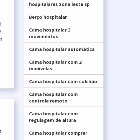
hospitalares zona leste sp
Berço hospitalar
I.
Cama hospitalar 3
e
movimentos
m
Cama hospitalar automática
Cama hospitalar com 2
manivelas
Cama hospitalar com colchão
Cama hospitalar com
controle remoto
Cama hospitalar com
regulagem de altura
o
Cama hospitalar comprar