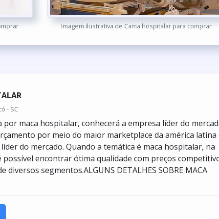
comprar
Imagem ilustrativa de Cama hospitalar para comprar
TALAR
có - SC
por maca hospitalar, conhecerá a empresa líder do mercad
çamento por meio do maior marketplace da américa latina
líder do mercado. Quando a temática é maca hospitalar, na
é possível encontrar ótima qualidade com preços competitiv
s de diversos segmentos.ALGUNS DETALHES SOBRE MACA