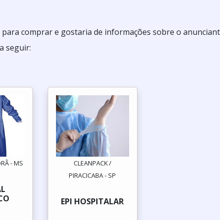
 para comprar e gostaria de informações sobre o anuncian
a seguir:
RÃ - MS
CLEANPACK /
PIRACICABA - SP
AL
CO
EPI HOSPITALAR