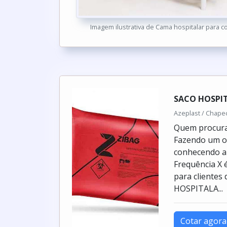
Imagem ilustrativa de Cama hospitalar para 
SACO HOSPI
Azeplast / Chape
Quem procura 
Fazendo um or
conhecendo a 
Frequência X 
para cliente
HOSPITALA...
Cotar agora