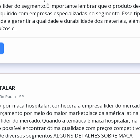
 líder do segmento.É importante lembrar que o produto de
quirido com empresas especializadas no segmento. Esse ti
da a garantir a qualidade e durabilidade dos materiais, além
ízos c...
TALAR
ão Paulo - SP
por maca hospitalar, conhecerá a empresa líder do mercad
çamento por meio do maior marketplace da américa latina
líder do mercado. Quando a temática é maca hospitalar, na
é possível encontrar ótima qualidade com preços competitiv
s de diversos segmentos.ALGUNS DETALHES SOBRE MACA