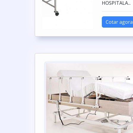
HOSPITALA...
Cotar agora