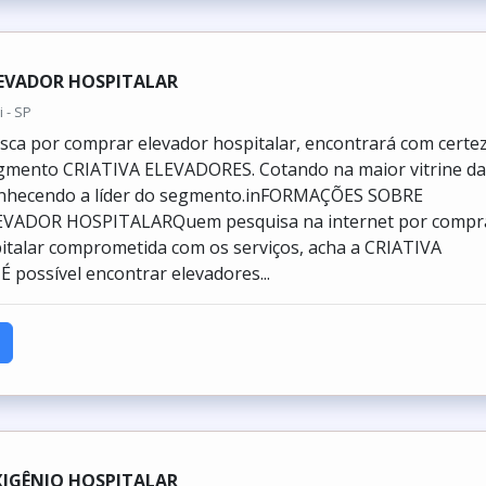
EVADOR HOSPITALAR
i - SP
ca por comprar elevador hospitalar, encontrará com certe
egmento CRIATIVA ELEVADORES. Cotando na maior vitrine d
conhecendo a líder do segmento.inFORMAÇÕES SOBRE
VADOR HOSPITALARQuem pesquisa na internet por compr
italar comprometida com os serviços, acha a CRIATIVA
 possível encontrar elevadores...
IGÊNIO HOSPITALAR