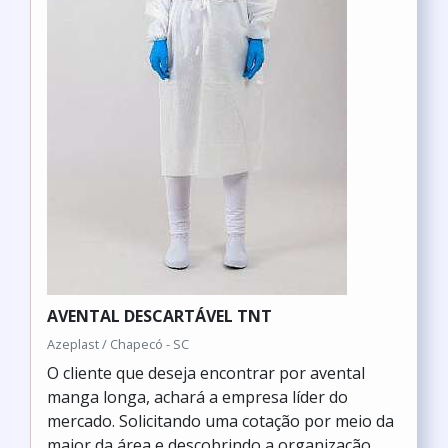
AVENTAL DESCARTÁVEL TNT
Azeplast / Chapecó - SC
O cliente que deseja encontrar por avental
manga longa, achará a empresa líder do
mercado. Solicitando uma cotação por meio da
maior da área e descobrindo a organização