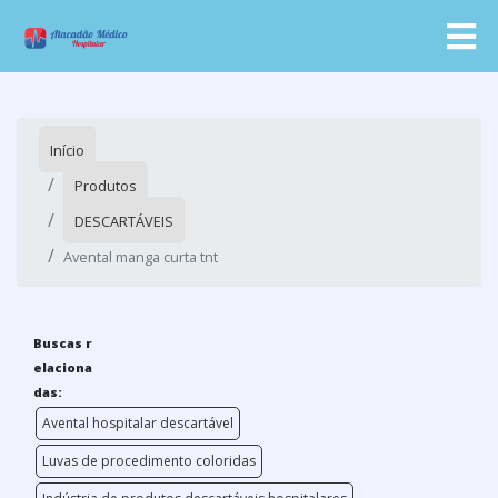
Início
Produtos
DESCARTÁVEIS
Avental manga curta tnt
Buscas r
elaciona
das:
Avental hospitalar descartável
Luvas de procedimento coloridas