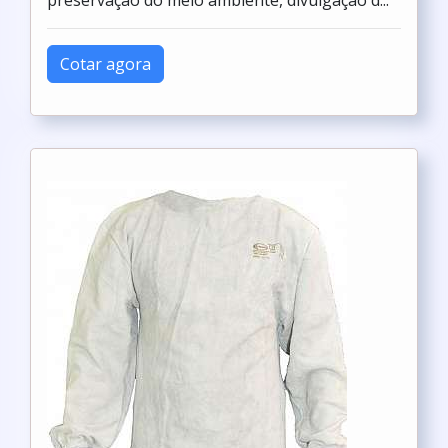
preservação do meio ambiente, divulgação d...
Cotar agora