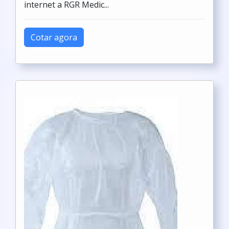
internet a RGR Medic...
Cotar agora