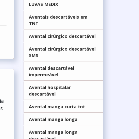
LUVAS MEDIX
Aventais descartáveis em
TNT
Avental cirúrgico descartável
Avental cirúrgico descartável
SMS
Avental descartável
impermeável
Avental hospitalar
descartável
ia
Avental manga curta tnt
es
Avental manga longa
Avental manga longa
descartável