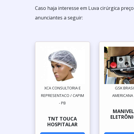
Caso haja interesse em Luva cirúrgica preç
anunciantes a seguir:
XCA CONSULTORIA E
GSK BRASI
REPRESENTACO / CAPIM
AMERICANA 
- PB
MANIVEL
ELETRÔNI
TNT TOUCA
HOSPITALAR