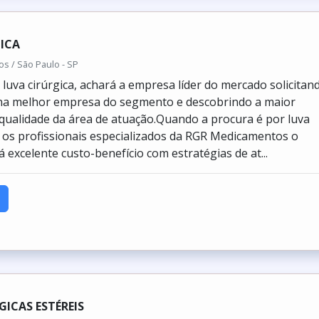
ICA
 / São Paulo - SP
luva cirúrgica, achará a empresa líder do mercado solicitan
na melhor empresa do segmento e descobrindo a maior
 qualidade da área de atuação.Quando a procura é por luva
m os profissionais especializados da RGR Medicamentos o
rá excelente custo-benefício com estratégias de at...
GICAS ESTÉREIS