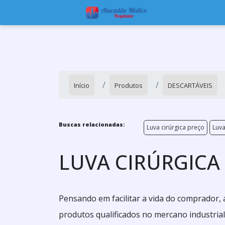
Início
Produtos
DESCARTÁVEIS
Buscas relacionadas:
Luva cirúrgica preço
Luva
LUVA CIRÚRGICA
Pensando em facilitar a vida do comprador,
produtos qualificados no mercano industrial