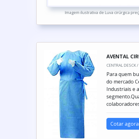
Imagem ilustrativa de Luva cirúrgica pre
AVENTAL CI
CENTRAL DESCK / 
Para quem bus
do mercado Ce
Industriais e
segmento.Qua
colaboradores
Cotar agora