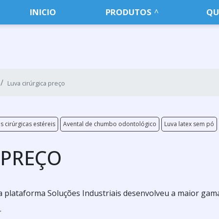
INICIO
PRODUTOS
QU
Luva cirúrgica preço
s cirúrgicas estéreis
Avental de chumbo odontológico
Luva latex sem pó
 PREÇO
 a plataforma Soluções Industriais desenvolveu a maior gam
.