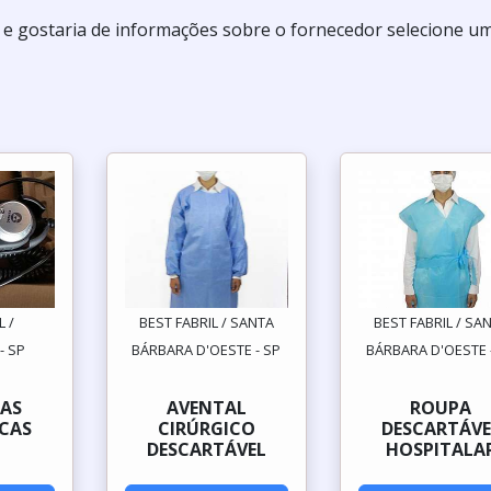
o e gostaria de informações sobre o fornecedor selecione u
L /
BEST FABRIL / SANTA
BEST FABRIL / SA
- SP
BÁRBARA D'OESTE - SP
BÁRBARA D'OESTE 
AS
AVENTAL
ROUPA
CAS
CIRÚRGICO
DESCARTÁVE
DESCARTÁVEL
HOSPITALA