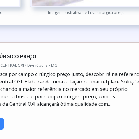
ço
Imagem ilustrativa de Luva cirúrgica preço
RÚRGICO PREÇO
CENTRAL OXI / Divinópolis - MG
ca por campo cirúrgico preço justo, descobrirá na referênc
ntral OXI. Elaborando uma cotação no marketplace Soluçõ
 achando a maior referência no mercado em seu próprio
ndo a busca é por campo cirúrgico preço, com os
 da Central OXI alcançará ótima qualidade com...