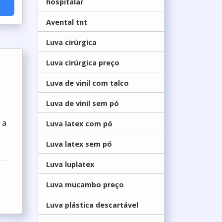
hospitalar
Avental tnt
Luva cirúrgica
Luva cirúrgica preço
Luva de vinil com talco
Luva de vinil sem pó
 a
Luva latex com pó
Luva latex sem pó
Luva luplatex
Luva mucambo preço
Luva plástica descartável