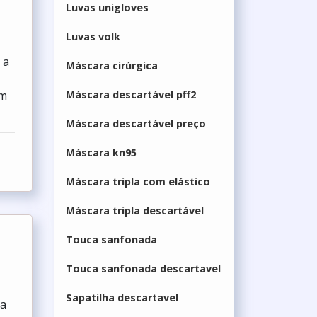
Luvas unigloves
Luvas volk
 a
Máscara cirúrgica
om
Máscara descartável pff2
Máscara descartável preço
Máscara kn95
Máscara tripla com elástico
Máscara tripla descartável
Touca sanfonada
Touca sanfonada descartavel
Sapatilha descartavel
ma