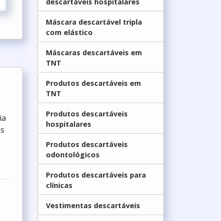
descartáveis hospitalares
Máscara descartável tripla
com elástico
Máscaras descartáveis em
TNT
Produtos descartáveis em
TNT
Produtos descartáveis
ia
hospitalares
es
Produtos descartáveis
odontológicos
Produtos descartáveis para
clínicas
Vestimentas descartáveis