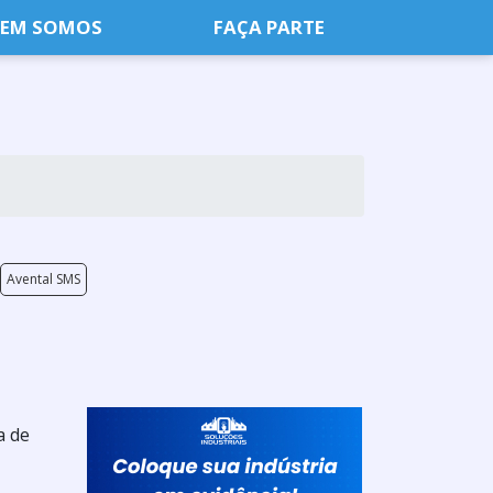
EM SOMOS
FAÇA PARTE
Avental SMS
a de