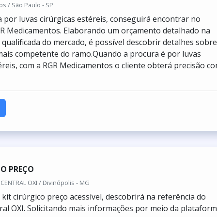
 / São Paulo - SP
por luvas cirúrgicas estéreis, conseguirá encontrar no
GR Medicamentos. Elaborando um orçamento detalhado na
qualificada do mercado, é possível descobrir detalhes sobre
mais competente do ramo.Quando a procura é por luvas
téreis, com a RGR Medicamentos o cliente obterá precisão c
CO PREÇO
CENTRAL OXI / Divinópolis - MG
it cirúrgico preço acessível, descobrirá na referência do
al OXI. Solicitando mais informações por meio da platafor