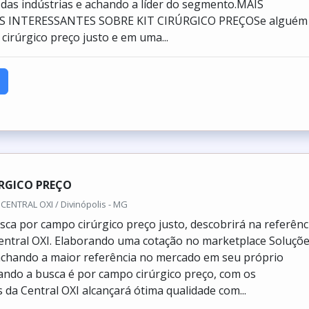
 das indústrias e achando a líder do segmento.MAIS
 INTERESSANTES SOBRE KIT CIRÚRGICO PREÇOSe alguém
 cirúrgico preço justo e em uma...
RGICO PREÇO
CENTRAL OXI / Divinópolis - MG
ca por campo cirúrgico preço justo, descobrirá na referênc
ntral OXI. Elaborando uma cotação no marketplace Soluçõ
 achando a maior referência no mercado em seu próprio
ndo a busca é por campo cirúrgico preço, com os
 da Central OXI alcançará ótima qualidade com...