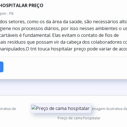
HOSPITALAR PREÇO
apim - PB
os setores, como os da área da saúde, são necessários alt
giene nos processos diários, por isso nesses ambientes o u
cartáveis é fundamental. Elas evitam o contato de fios de
ais resíduos que possam vir da cabeça dos colaboradores 
anipulados.O tnt touca hospitalar preço pode variar de acor.
italar
Imagem ilustrativa de Preço de cama hospitalar