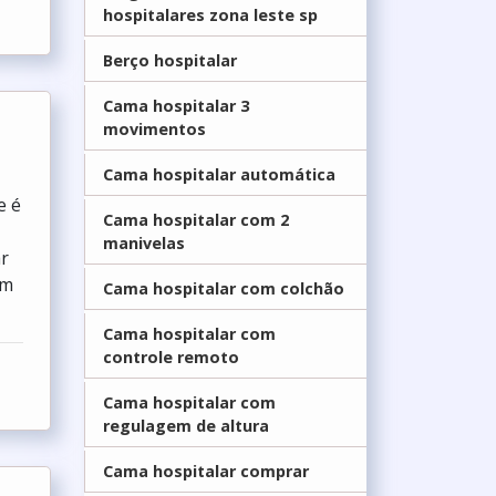
hospitalares zona leste sp
Berço hospitalar
Cama hospitalar 3
movimentos
Cama hospitalar automática
e é
Cama hospitalar com 2
manivelas
ar
um
Cama hospitalar com colchão
Cama hospitalar com
controle remoto
Cama hospitalar com
regulagem de altura
Cama hospitalar comprar