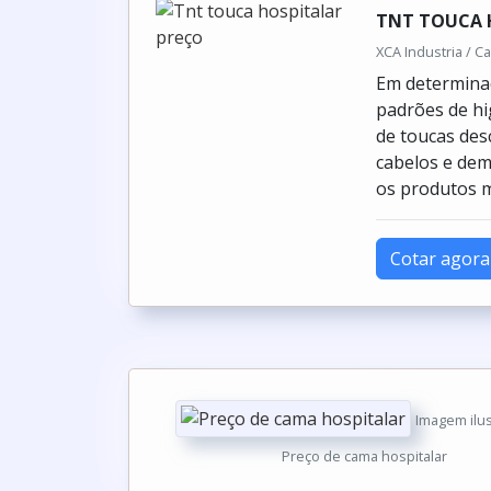
TNT TOUCA 
XCA Industria / C
Em determinad
padrões de hi
de toucas des
cabelos e dem
os produtos m
Cotar agora
Imagem ilustrativa de Preço de cama hosp