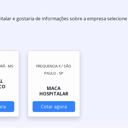
italar e gostaria de informações sobre a empresa selecion
RÃ - MS
FREQUENCIA X / SÃO
PAULO - SP
AL
CO
MACA
HOSPITALAR
ora
Cotar agora