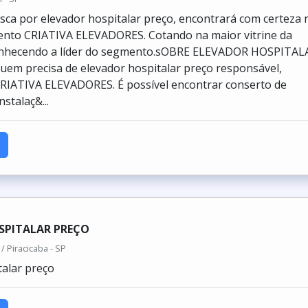
ca por elevador hospitalar preço, encontrará com certeza 
ento CRIATIVA ELEVADORES. Cotando na maior vitrine da
conhecendo a líder do segmento.sOBRE ELEVADOR HOSPITAL
em precisa de elevador hospitalar preço responsável,
RIATIVA ELEVADORES. É possível encontrar conserto de
nstalaç&...
SPITALAR PREÇO
/ Piracicaba - SP
talar preço