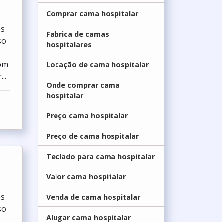
os
Comprar cama hospitalar
so
Fabrica de camas
hospitalares
com
..
Locação de cama hospitalar
Onde comprar cama
hospitalar
Preço cama hospitalar
Preço de cama hospitalar
Teclado para cama hospitalar
Valor cama hospitalar
os
so
Venda de cama hospitalar
com
Alugar cama hospitalar