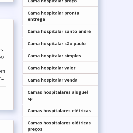
Cama hospitalar preço
Cama hospitalar pronta
entrega
Cama hospitalar santo andré
os
Cama hospitalar são paulo
so
Cama hospitalar simples
com
..
Cama hospitalar valor
Cama hospitalar venda
Camas hospitalares aluguel
sp
Camas hospitalares elétricas
Camas hospitalares elétricas
preços