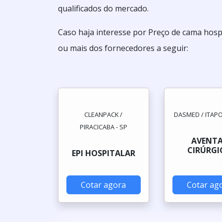
qualificados do mercado.
Caso haja interesse por Preço de cama hosp
ou mais dos fornecedores a seguir:
CLEANPACK /
DASMED / ITAPO
PIRACICABA - SP
AVENT
CIRÚRGI
EPI HOSPITALAR
Cotar agora
Cotar ag