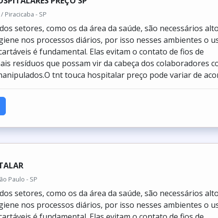
os setores, como os da área da saúde, são necessários alt
giene nos processos diários, por isso nesses ambientes o u
cartáveis é fundamental. Elas evitam o contato de fios de
ais resíduos que possam vir da cabeça dos colaboradores 
anipulados.O tnt touca hospitalar preço pode variar de acor.
TALAR
ão Paulo - SP
os setores, como os da área da saúde, são necessários alt
giene nos processos diários, por isso nesses ambientes o u
cartáveis é fundamental. Elas evitam o contato de fios de
ais resíduos que possam vir da cabeça dos colaboradores 