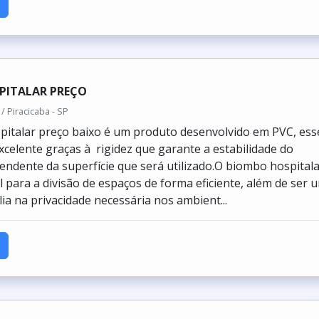
PITALAR PREÇO
/ Piracicaba - SP
italar preço baixo é um produto desenvolvido em PVC, ess
xcelente graças à rigidez que garante a estabilidade do
ndente da superfície que será utilizado.O biombo hospital
 para a divisão de espaços de forma eficiente, além de ser 
ia na privacidade necessária nos ambient...