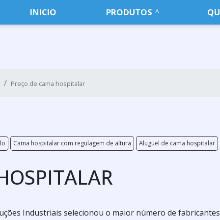
INICIO
PRODUTOS
QU
Preço de cama hospitalar
lo
Cama hospitalar com regulagem de altura
Aluguel de cama hospitalar
HOSPITALAR
luções Industriais selecionou o maior número de fabricantes