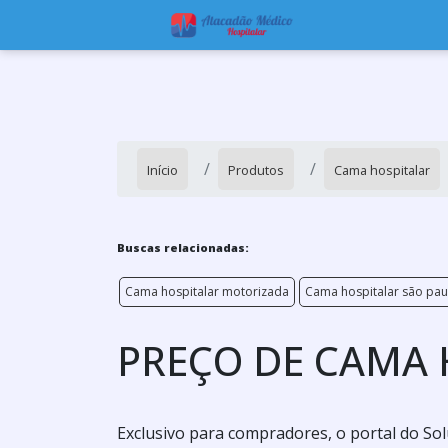
Início
Produtos
Cama hospitalar
Buscas relacionadas:
Cama hospitalar motorizada
Cama hospitalar são pau
PREÇO DE CAMA 
Exclusivo para compradores, o portal do So