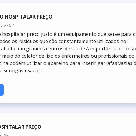
XO HOSPITALAR PREÇO
ulo - SP
xo hospitalar preço justo é um equipamento que serve para 
ados os resíduos que são constantemente utilizados no
trabalho em grandes centros de saúde.A importância do cest
r meio do coletor de lixo os enfermeiros ou profissionais do
ina podem utilizar o aparelho para inserir garrafas vazias 
 seringas usadas...
OSPITALAR PREÇO
i - SP