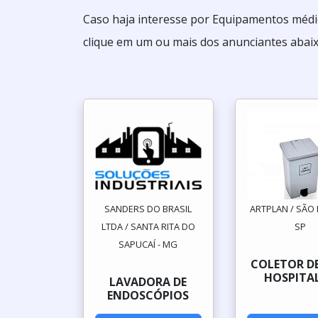
Caso haja interesse por Equipamentos médic
clique em um ou mais dos anunciantes abaix
SANDERS DO BRASIL
ARTPLAN / SÃO 
LTDA / SANTA RITA DO
SP
SAPUCAÍ - MG
COLETOR DE
HOSPITA
LAVADORA DE
ENDOSCÓPIOS