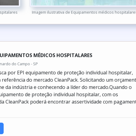
spitalares
Imagem ilustrativa de Equipamentos médicos hospitalare
UIPAMENTOS MÉDICOS HOSPITALARES
rnardo do Campo - SP
ca por EPI equipamento de proteção individual hospitalar,
 referência do mercado CleanPack. Solicitando um orçamen
ine da indústria e conhecendo a líder do mercado.Quando o
uipamento de proteção individual hospitalar, com os
 da CleanPack poderá encontrar assertividade com pagamen