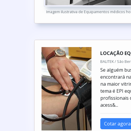
Imagem ilustrativa de Equipamentos médicos ho
LOCAÇÃO EQ
BALITEK / São Be
Se alguém bus
encontrará na
na maior vitr
tema é EPI eq
profissionais
acess&...
Cotar agora