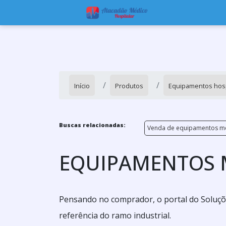
Início
Produtos
Equipamentos hosp
Buscas relacionadas:
Venda de equipamentos m
EQUIPAMENTOS 
Pensando no comprador, o portal do Soluçõ
referência do ramo industrial.