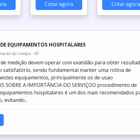
ora
Cotar agora
Cotar agora
 DE EQUIPAMENTOS HOSPITALARES
rnardo do Campo - SP
de medição devem operar com exatidão para obter resulta
 satisfatório, sendo fundamental manter uma rotina de
estes equipamentos, principalmente os de usao
AIS SOBRE A IMPORTÂNCIA DO SERVIÇOO procedimento de
e equipamentos hospitalares é um dos mais recomendados p
, evitando...