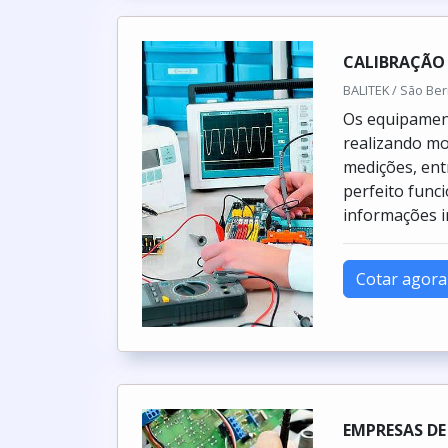
CALIBRAÇÃO
BALITEK / São Be
Os equipament
realizando mo
medições, ent
perfeito func
informações i
Cotar agora
EMPRESAS D