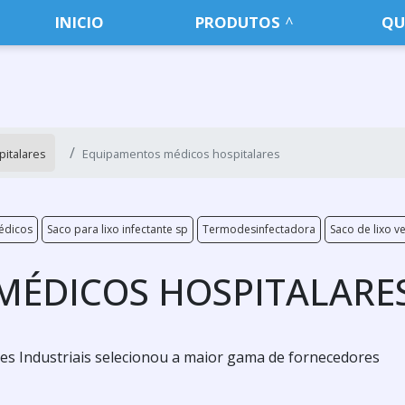
INICIO
PRODUTOS
QU
italares
Equipamentos médicos hospitalares
édicos
Saco para lixo infectante sp
Termodesinfectadora
Saco de lixo v
MÉDICOS HOSPITALARE
es Industriais selecionou a maior gama de fornecedores