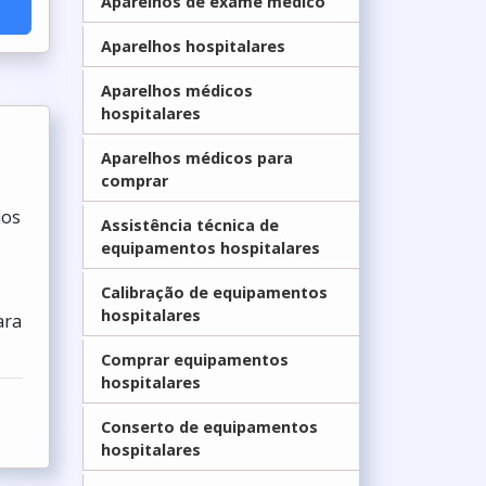
Aparelhos de exame médico
Aparelhos hospitalares
Aparelhos médicos
hospitalares
Aparelhos médicos para
comprar
dos
Assistência técnica de
equipamentos hospitalares
Calibração de equipamentos
hospitalares
ara
Comprar equipamentos
hospitalares
Conserto de equipamentos
hospitalares