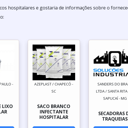
os hospitalares e gostaria de informações sobre o fornec
o:
PAULO -
AZEPLAST / CHAPECÓ -
SANDERS DO BRA
SC
LTDA / SANTA RIT
SAPUCAÍ - MG
 LIXO
SACO BRANCO
LAR
INFECTANTE
SECADORAS 
HOSPITALAR
TRAQUEIAS