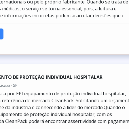
nternacionais ou pelo próprio fabricante. Quando se trata de
édicos, o serviço se torna essencial, pois, a leitura e
e informações incorretas podem acarretar decisões que c...
ENTO DE PROTEÇÃO INDIVIDUAL HOSPITALAR
icaba - SP
ca por EPI equipamento de proteção individual hospitalar,
 referência do mercado CleanPack. Solicitando um orçamen
ine da indústria e conhecendo a líder do mercado.Quando o
uipamento de proteção individual hospitalar, com os
 da CleanPack poderá encontrar assertividade com pagamen