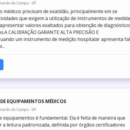
rnardo do Campo - SP
 médicos precisam de exatidão, principalmente em se
tividades que exigem a utilização de instrumentos de medida
apresentar valores exaltados para obtenção de diagnóstico
sos.A CALIBRAÇÃO GARANTE ALTA PRECISÃO E
ndo um instrumento de medição hospitalar apresenta fa
...
 DE EQUIPAMENTOS MÉDICOS
rnardo do Campo - SP
de equipamentos é fundamental. Ela é feita de maneira que
 a leitura padronizada, definida por órgãos certificadores