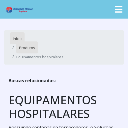
Início
Produtos
Equipamentos hospitalares
Buscas relacionadas:
EQUIPAMENTOS
HOSPITALARES
Possuindo centenas de fornecedores, o Soluções