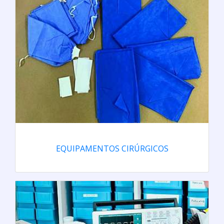
EQUIPAMENTOS CIRÚRGICOS