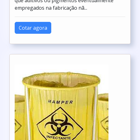
que aditivos ou pigmentos eventualmente
empregados na fabricação nã...
Cotar agora