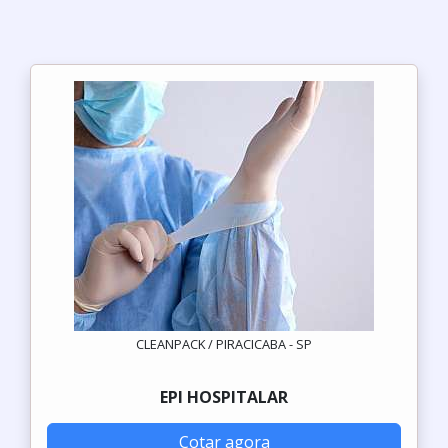
CLEANPACK / PIRACICABA - SP
EPI HOSPITALAR
Cotar agora