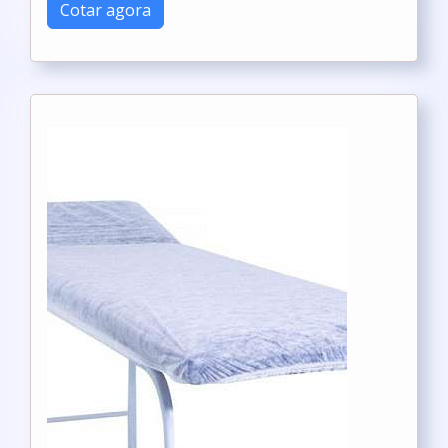
Cotar agora