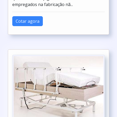
empregados na fabricação nã...
Cotar agora