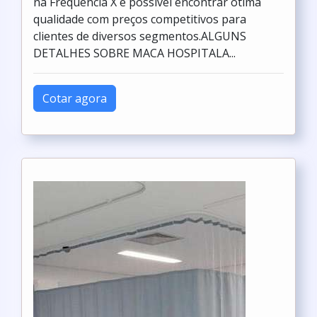
na Frequência X é possível encontrar ótima
qualidade com preços competitivos para
clientes de diversos segmentos.ALGUNS
DETALHES SOBRE MACA HOSPITALA...
Cotar agora