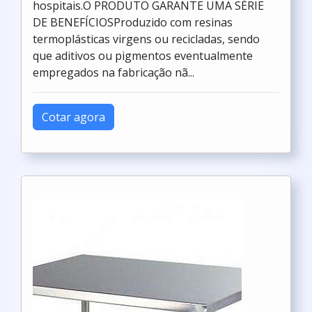
hospitais.O PRODUTO GARANTE UMA SÉRIE
DE BENEFÍCIOSProduzido com resinas
termoplásticas virgens ou recicladas, sendo
que aditivos ou pigmentos eventualmente
empregados na fabricação nã...
Cotar agora