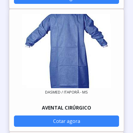
DASMED / ITAPORÃ - MS
AVENTAL CIRÚRGICO
Cotar agora