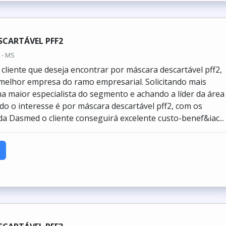
SCARTÁVEL PFF2
 - MS
cliente que deseja encontrar por máscara descartável pff2,
melhor empresa do ramo empresarial. Solicitando mais
a maior especialista do segmento e achando a líder da área
o o interesse é por máscara descartável pff2, com os
 da Dasmed o cliente conseguirá excelente custo-benef&iac...