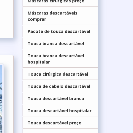
Máscaras cirúrgicas preço
Máscaras descartáveis
comprar
Pacote de touca descartável
Touca branca descartável
Touca branca descartável
hospitalar
Touca cirúrgica descartável
Touca de cabelo descartável
Touca descartável branca
Touca descartável hospitalar
Touca descartável preço