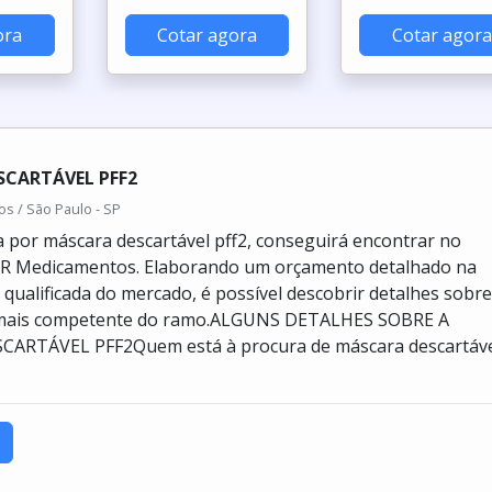
ora
Cotar agora
Cotar agora
SCARTÁVEL PFF2
 / São Paulo - SP
por máscara descartável pff2, conseguirá encontrar no
GR Medicamentos. Elaborando um orçamento detalhado na
qualificada do mercado, é possível descobrir detalhes sobre
mais competente do ramo.ALGUNS DETALHES SOBRE A
ARTÁVEL PFF2Quem está à procura de máscara descartáv