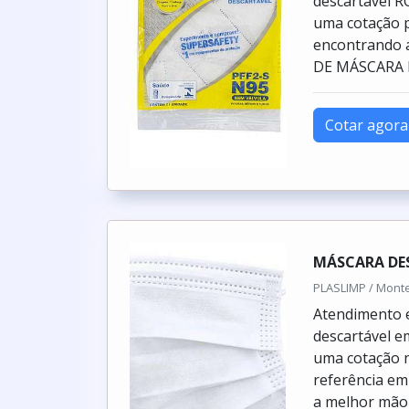
descartável R
uma cotação p
encontrando 
DE MÁSCARA 
Cotar agora
MÁSCARA DE
PLASLIMP / Monte
Atendimento 
descartável 
uma cotação n
referência em
a melhor mão d