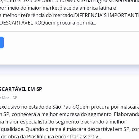
O, com certeza descobrirá no website da HigiBest. Recebend
or meio do maior marketplace da américa latina e
a melhor referência do mercado.DIFERENCIAIS IMPORTANT
DESCARTÁVEL ROQuem procura por má...
SCARTÁVEL EM SP
 Mor - SP
exclusivo no estado de São PauloQuem procura por máscar
em SP, conhecerá a melhor empresa do segmento. Elaborand
a maior especialista do segmento e achando a melhor
 qualidade. Quando o tema é máscara descartável em SP, c
e obra da Plaslimp irá encontrar assertiv...