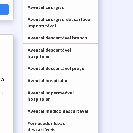
Avental cirúrgico
Avental cirúrgico descartável
impermeável
Avental descartável branco
Avental descartável
hospitalar
Avental descartável preço
 a
Avental hospitalar
Avental impermeável
el
hospitalar
Avental médico descartável
Fornecedor luvas
descartáveis