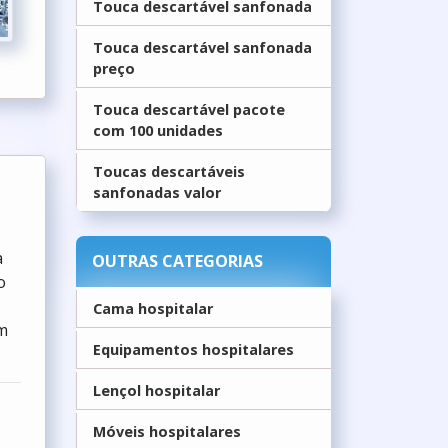
Touca descartável sanfonada
Touca descartável sanfonada
preço
Touca descartável pacote
com 100 unidades
Toucas descartáveis
sanfonadas valor
a
OUTRAS CATEGORIAS
o
Cama hospitalar
om
Equipamentos hospitalares
Lençol hospitalar
Móveis hospitalares