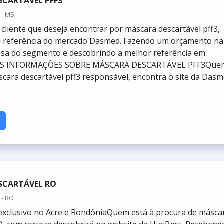
SCARTÁVEL PFF3
 - MS
cliente que deseja encontrar por máscara descartável pff3,
a referência do mercado Dasmed. Fazendo um orçamento na
sa do segmento e descobrindo a melhor referência em
AIS INFORMAÇÕES SOBRE MÁSCARA DESCARTÁVEL PFF3Que
scara descartável pff3 responsável, encontra o site da Dasm
SCARTÁVEL RO
 - RO
exclusivo no Acre e RondôniaQuem está à procura de másca