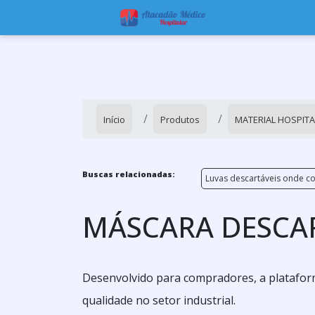
Início
Produtos
MATERIAL HOSPIT
Buscas relacionadas:
Luvas descartáveis onde c
MÁSCARA DESCAR
Desenvolvido para compradores, a plataform
qualidade no setor industrial.