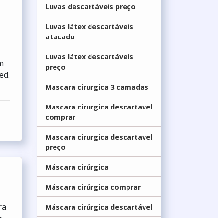
Luvas descartáveis preço
Luvas látex descartáveis
atacado
Luvas látex descartáveis
m
preço
ed.
Mascara cirurgica 3 camadas
Mascara cirurgica descartavel
comprar
Mascara cirurgica descartavel
preço
Máscara cirúrgica
Máscara cirúrgica comprar
ra
Máscara cirúrgica descartável