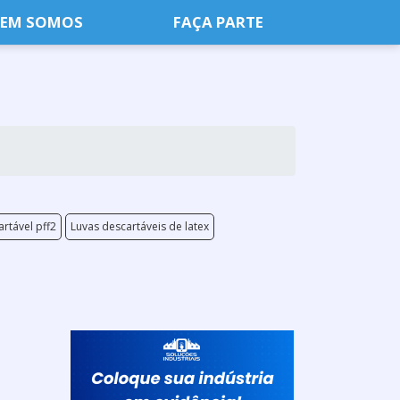
EM SOMOS
FAÇA PARTE
rtável pff2
Luvas descartáveis de latex