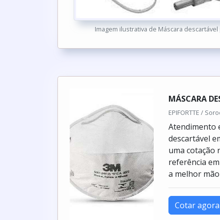
Imagem ilustrativa de Máscara descartável 
MÁSCARA DES
EPIFORTTE / Soro
Atendimento 
descartável 
uma cotação n
referência em
a melhor mão d
Cotar agora