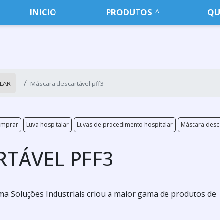
INICIO
PRODUTOS
QU
ALAR
Máscara descartável pff3
omprar
Luva hospitalar
Luvas de procedimento hospitalar
Máscara desca
TÁVEL PFF3
a Soluções Industriais criou a maior gama de produtos de