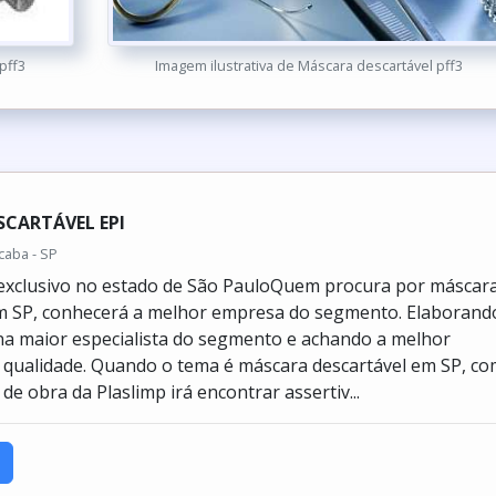
pff3
Imagem ilustrativa de Máscara descartável pff3
CARTÁVEL EPI
caba - SP
exclusivo no estado de São PauloQuem procura por máscar
em SP, conhecerá a melhor empresa do segmento. Elaborand
a maior especialista do segmento e achando a melhor
 qualidade. Quando o tema é máscara descartável em SP, c
e obra da Plaslimp irá encontrar assertiv...