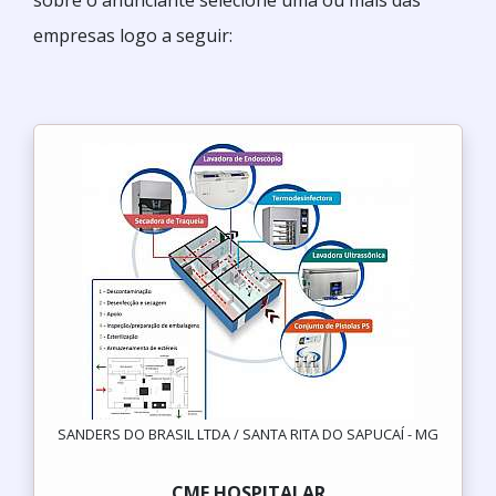
sobre o anunciante selecione uma ou mais das
empresas logo a seguir:
SANDERS DO BRASIL LTDA / SANTA RITA DO SAPUCAÍ - MG
CME HOSPITALAR