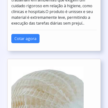
trabalham em ambientes que exigem um
cuidado rigoroso em relação à higiene, como
clínicas e hospitais.O produto é unissex e seu
material é extremamente leve, permitindo a
execução das tarefas diárias sem prejuí...
Cotar agora