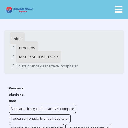
Início
Produtos
MATERIAL HOSPITALAR
Touca branca descartável hospitalar
Buscas r
elaciona
das:
Mascara cirurgica descartavel comprar
Touca sanfonada branca hospitalar