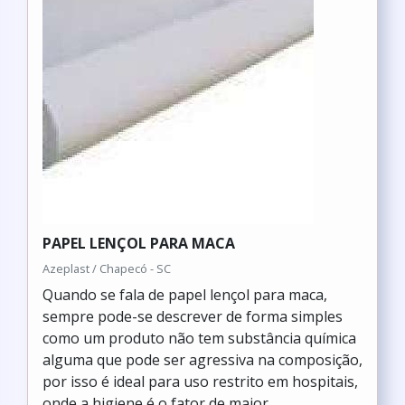
PAPEL LENÇOL PARA MACA
Azeplast / Chapecó - SC
Quando se fala de papel lençol para maca,
sempre pode-se descrever de forma simples
como um produto não tem substância química
alguma que pode ser agressiva na composição,
por isso é ideal para uso restrito em hospitais,
onde a higiene é o fator de maior