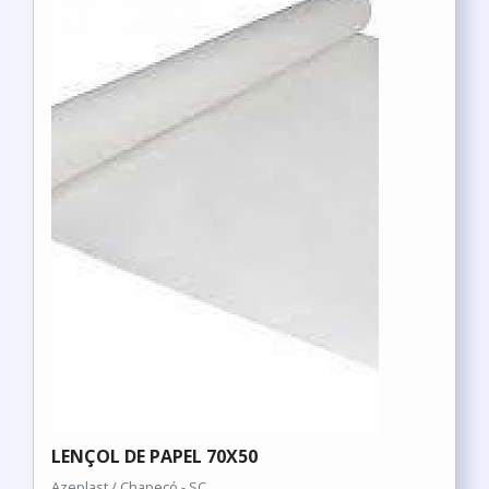
LENÇOL DE PAPEL 70X50
Azeplast / Chapecó - SC