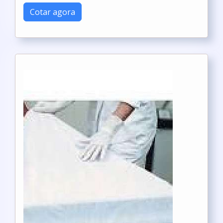
Cotar agora