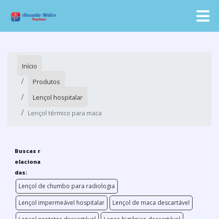
Início
Produtos
Lençol hospitalar
Lençol térmico para maca
Buscas r
elaciona
das:
Lençol de chumbo para radiologia
Lençol impermeável hospitalar
Lençol de maca descartável