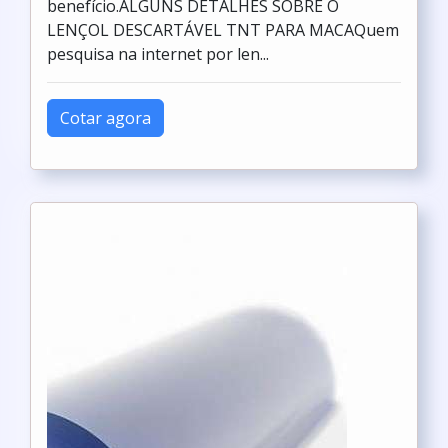
benefício.ALGUNS DETALHES SOBRE O
LENÇOL DESCARTÁVEL TNT PARA MACAQuem
pesquisa na internet por len...
Cotar agora