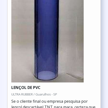
LENÇOL DE PVC
ULTRA RUBBER / Guarulhos - SP
Se o cliente final ou empresa pesquisa por
lençol descartável TNT para maca, certeza que