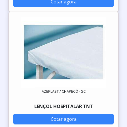
Cotar agora
AZEPLAST / CHAPECÓ - SC
LENÇOL HOSPITALAR TNT
Cotar agora