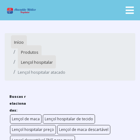
Início
Produtos
Lençol hospitalar
Lençol hospitalar atacado
Buscas r
elaciona
das:
Lençol de maca
Lençol hospitalar de tecido
Lençol hospitalar preço
Lençol de maca descartável