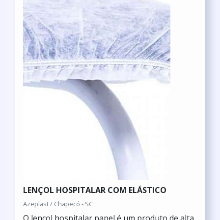
LENÇOL HOSPITALAR COM ELÁSTICO
Azeplast / Chapecó - SC
O lençol hospitalar papel é um produto de alta