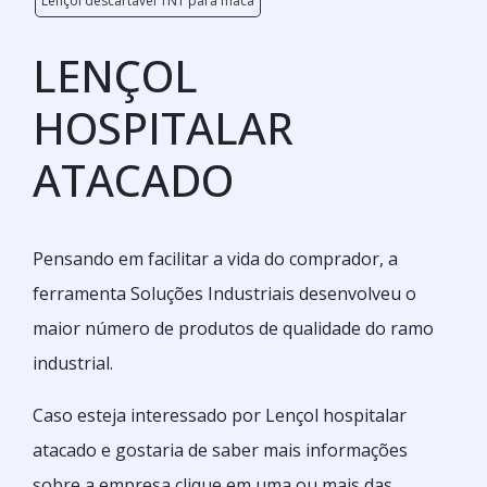
Lençol descartável TNT para maca
LENÇOL
HOSPITALAR
ATACADO
Pensando em facilitar a vida do comprador, a
ferramenta Soluções Industriais desenvolveu o
maior número de produtos de qualidade do ramo
industrial.
Caso esteja interessado por Lençol hospitalar
atacado e gostaria de saber mais informações
sobre a empresa clique em uma ou mais das