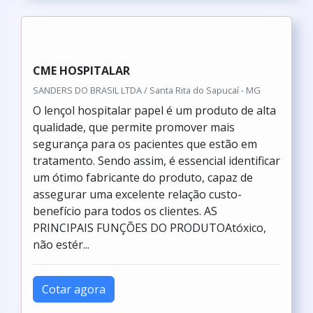
LENÇÓIS HOSPITALARES PREÇO
Best Fabril / Santa Bárbara d'Oeste - SP
O lençol hospitalar papel é um produto de alta
qualidade, que permite promover mais
segurança para os pacientes que estão em
tratamento. Sendo assim, é essencial identificar
um ótimo fabricante do produto, capaz de
assegurar uma excelente relação custo-
benefício para todos os clientes. AS
PRINCIPAIS FUNÇÕES DO PRODUTOAtóxico,
não estér...
Cotar agora