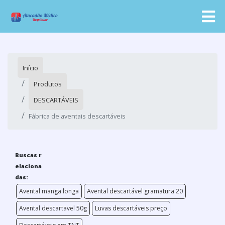
Início
Produtos
DESCARTÁVEIS
Fábrica de aventais descartáveis
Buscas r
elaciona
das:
Avental manga longa
Avental descartável gramatura 20
Avental descartavel 50g
Luvas descartáveis preço