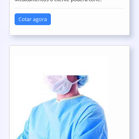
Cotar agora