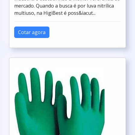
mercado. Quando a busca é por luva nitrílica
multiuso, na HigiBest é poss&iacut...
Cotar agora