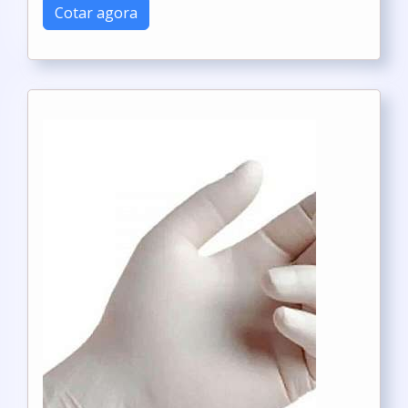
Cotar agora