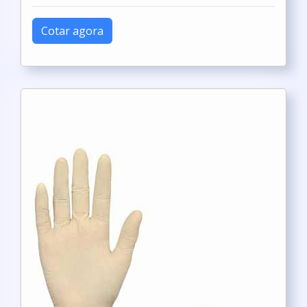
Cotar agora