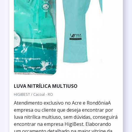
LUVA NITRÍLICA MULTIUSO
HIGIBEST / Cacoal - RO
Atendimento exclusivo no Acre e RondôniaA
empresa ou cliente que deseja encontrar por
luva nitrílica multiuso, sem dúvidas, conseguirá
encontrar na empresa HigiBest. Elaborando
um orçamento detalhado na maior vitrine da