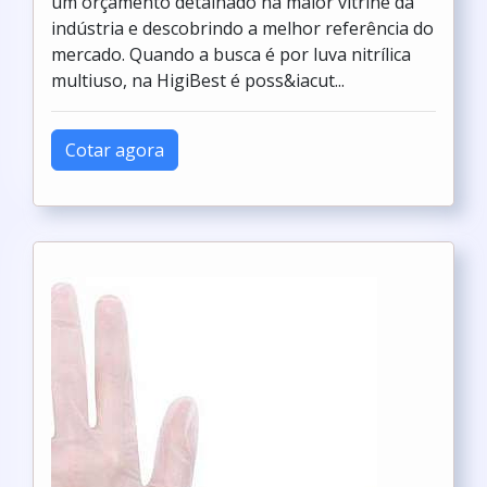
um orçamento detalhado na maior vitrine da
indústria e descobrindo a melhor referência do
mercado. Quando a busca é por luva nitrílica
multiuso, na HigiBest é poss&iacut...
Cotar agora