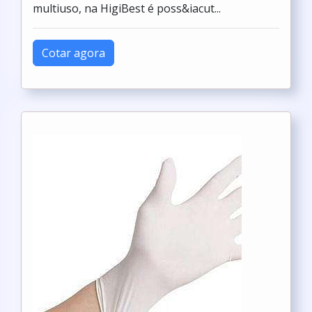
multiuso, na HigiBest é poss&iacut...
Cotar agora