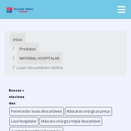
Início
Produtos
MATERIAL HOSPITALAR
Luvas descartáveis nitrílica
Buscas r
elaciona
das:
Fornecedor luvas descartáveis
Máscaras cirúrgicas preço
Luva hospitalar
Máscara cirúrgica tripla descartável