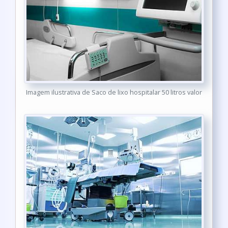
Imagem ilustrativa de Saco de lixo hospitalar 50 litros valor