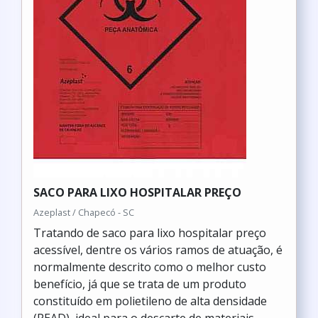
SACO PARA LIXO HOSPITALAR PREÇO
Azeplast / Chapecó - SC
Tratando de saco para lixo hospitalar preço
acessível, dentre os vários ramos de atuação, é
normalmente descrito como o melhor custo
benefício, já que se trata de um produto
constituído em polietileno de alta densidade