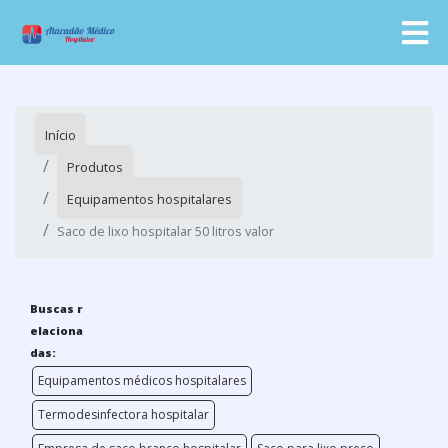
Início
Produtos
Equipamentos hospitalares
Saco de lixo hospitalar 50 litros valor
Buscas r
elaciona
das:
Equipamentos médicos hospitalares
Termodesinfectora hospitalar