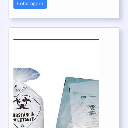
Cotar agora