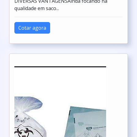
DIVERSAS VANTAGENSAinda focando na
qualidade em saco...
Cotar agora