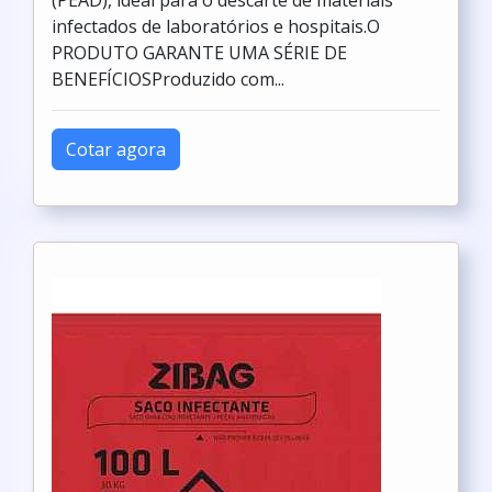
(PEAD), ideal para o descarte de materiais
infectados de laboratórios e hospitais.O
PRODUTO GARANTE UMA SÉRIE DE
BENEFÍCIOSProduzido com...
Cotar agora