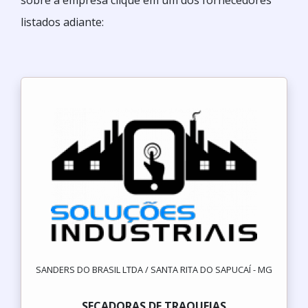
sobre a empresa clique em um dos fornecedores
listados adiante:
SANDERS DO BRASIL LTDA / SANTA RITA DO SAPUCAÍ - MG
SECADORAS DE TRAQUEIAS