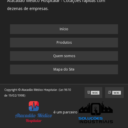
dezenas de empresas.
Início
Produtos
Quem somos
Mapa do Site
Copyright © Atacadão Médico Hospitalar. (Lei 9610
W3C
W3C
de 19/02/1998)
é um parceiro
// Google tag (gtag.js)