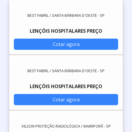
BEST FABRIL / SANTA BÁRBARA D'OESTE - SP
LENÇÓIS HOSPITALARES PREÇO
Cotar agora
BEST FABRIL / SANTA BÁRBARA D'OESTE - SP
LENÇÓIS HOSPITALARES PREÇO
Cotar agora
VILSON PROTEÇÃO RADIOLÓGICA / MAIRIPORÃ - SP