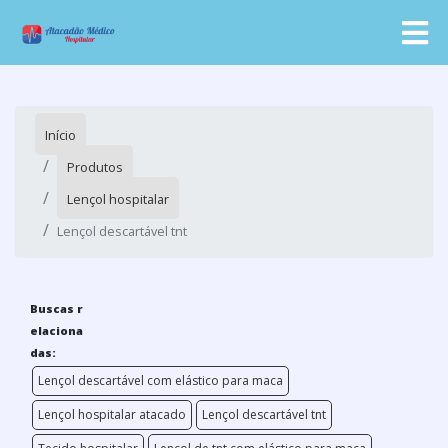
Início
Produtos
Lençol hospitalar
Lençol descartável tnt
Buscas r
elaciona
das:
Lençol descartável com elástico para maca
Lençol hospitalar atacado
Lençol descartável tnt