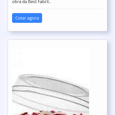
obra da Best Fabril...
Cotar agora