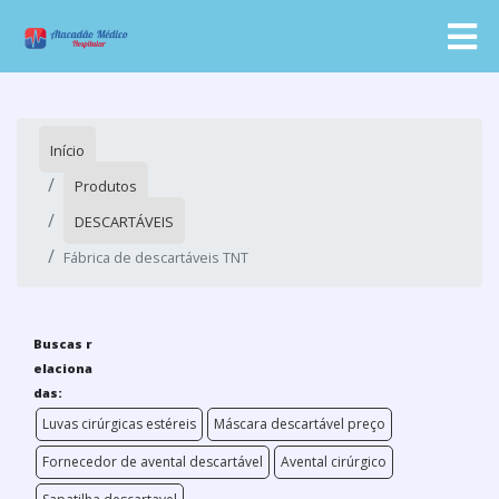
Início
Produtos
DESCARTÁVEIS
Fábrica de descartáveis TNT
Buscas r
elaciona
das:
Luvas cirúrgicas estéreis
Máscara descartável preço
Fornecedor de avental descartável
Avental cirúrgico