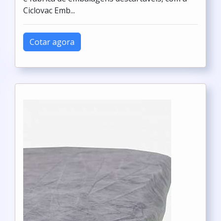
Ciclovac Emb...
Cotar agora