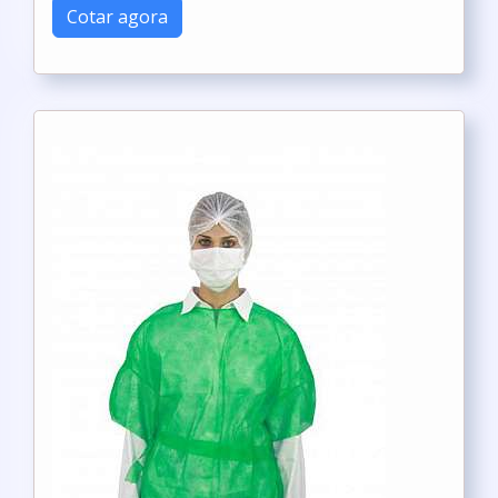
Cotar agora